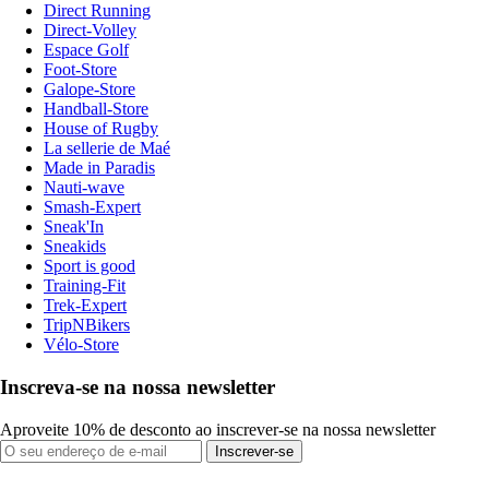
Direct Running
Direct-Volley
Espace Golf
Foot-Store
Galope-Store
Handball-Store
House of Rugby
La sellerie de Maé
Made in Paradis
Nauti-wave
Smash-Expert
Sneak'In
Sneakids
Sport is good
Training-Fit
Trek-Expert
TripNBikers
Vélo-Store
Inscreva-se na nossa newsletter
Aproveite 10% de desconto ao inscrever-se na nossa newsletter
Inscrever-se