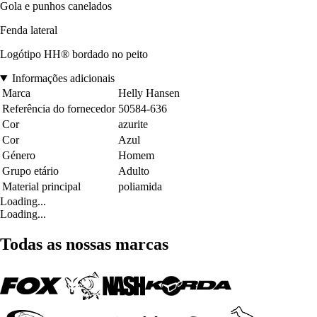
Gola e punhos canelados
Fenda lateral
Logótipo HH® bordado no peito
Informações adicionais
Marca
Helly Hansen
Referência do fornecedor
50584-636
Cor
azurite
Cor
Azul
Género
Homem
Grupo etário
Adulto
Material principal
poliamida
Loading...
Loading...
Todas as nossas marcas