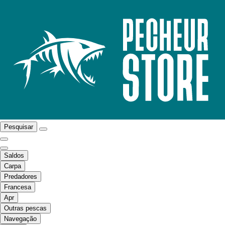
Pesquisar
Saldos
Carpa
Predadores
Francesa
Apr
Outras pescas
Navegação