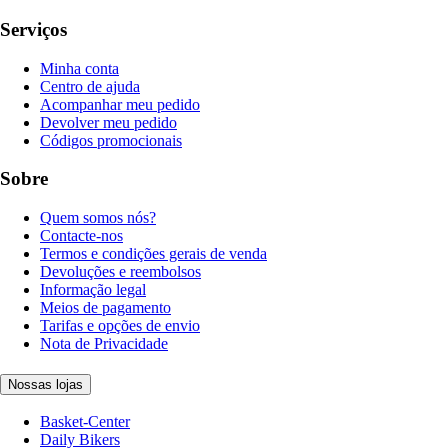
Serviços
Minha conta
Centro de ajuda
Acompanhar meu pedido
Devolver meu pedido
Códigos promocionais
Sobre
Quem somos nós?
Contacte-nos
Termos e condições gerais de venda
Devoluções e reembolsos
Informação legal
Meios de pagamento
Tarifas e opções de envio
Nota de Privacidade
Nossas lojas
Basket-Center
Daily Bikers