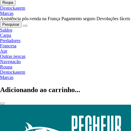
Roupa
Destockagem
Marcas
Assistência pós-venda na França
Pagamento seguro
Devoluções fáceis
Pesquisar
Saldos
Carpa
Predadores
Francesa
Apr
Outras pescas
Navegação
Roupa
Destockagem
Marcas
Adicionando ao carrinho...