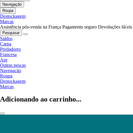
Navegação
Roupa
Destockagem
Marcas
Assistência pós-venda na França
Pagamento seguro
Devoluções fáceis
Pesquisar
Saldos
Carpa
Predadores
Francesa
Apr
Outras pescas
Navegação
Roupa
Destockagem
Marcas
Adicionando ao carrinho...