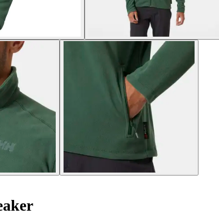
eaker