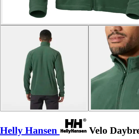
Helly Hansen
Velo Daybr