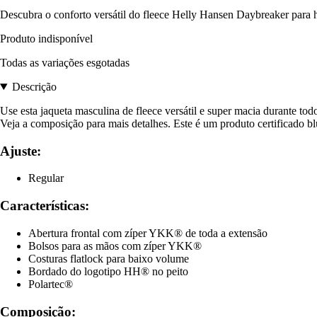
Descubra o conforto versátil do fleece Helly Hansen Daybreaker para h
Produto indisponível
Todas as variações esgotadas
Descrição
Use esta jaqueta masculina de fleece versátil e super macia durante to
Veja a composição para mais detalhes. Este é um produto certificado b
Ajuste:
Regular
Características:
Abertura frontal com zíper YKK® de toda a extensão
Bolsos para as mãos com zíper YKK®
Costuras flatlock para baixo volume
Bordado do logotipo HH® no peito
Polartec®
Composição: