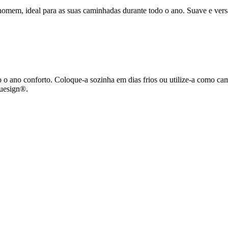
omem, ideal para as suas caminhadas durante todo o ano. Suave e versá
do o ano conforto. Coloque-a sozinha em dias frios ou utilize-a como ca
luesign®.