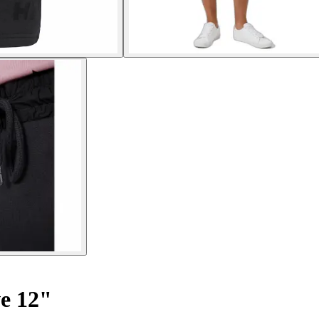
e 12"