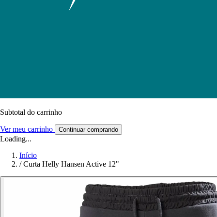
Subtotal do carrinho
Ver meu carrinho
Continuar comprando
Loading...
Início
/
Curta Helly Hansen Active 12"