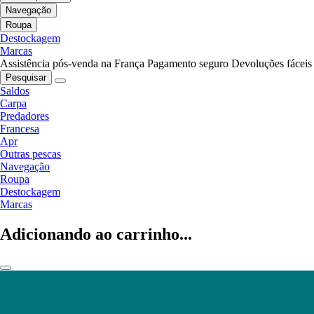
Navegação
Roupa
Destockagem
Marcas
Assistência pós-venda na França
Pagamento seguro
Devoluções fáceis
Pesquisar
Saldos
Carpa
Predadores
Francesa
Apr
Outras pescas
Navegação
Roupa
Destockagem
Marcas
Adicionando ao carrinho...