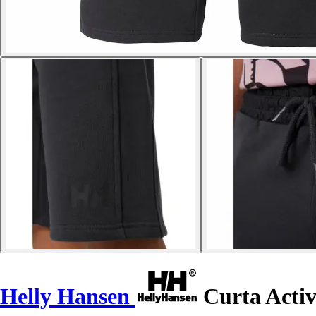
Helly Hansen
Curta Activ