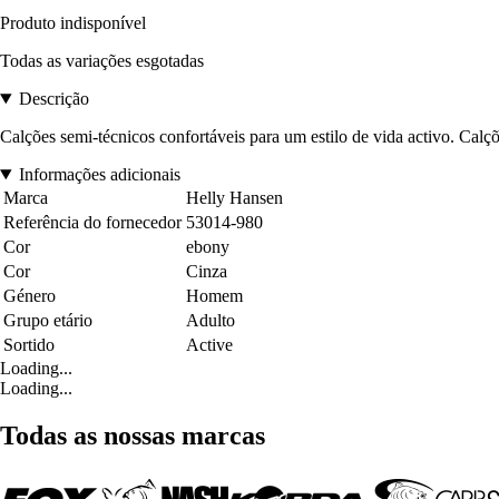
Produto indisponível
Todas as variações esgotadas
Descrição
Calções semi-técnicos confortáveis para um estilo de vida activo. Calç
Informações adicionais
Marca
Helly Hansen
Referência do fornecedor
53014-980
Cor
ebony
Cor
Cinza
Género
Homem
Grupo etário
Adulto
Sortido
Active
Loading...
Loading...
Todas as nossas marcas