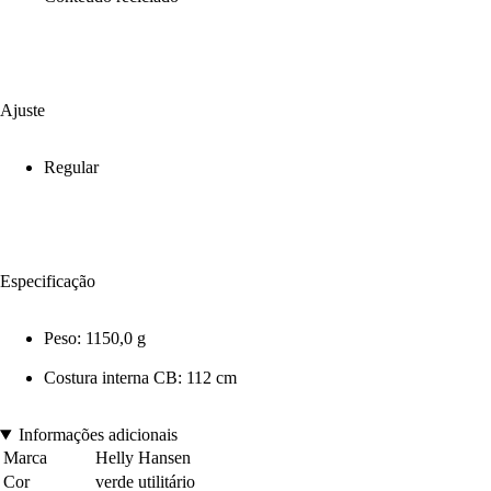
Ajuste
Regular
Especificação
Peso: 1150,0 g
Costura interna CB: 112 cm
Informações adicionais
Marca
Helly Hansen
Cor
verde utilitário