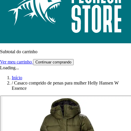
Subtotal do carrinho
Ver meu carrinho
Continuar comprando
Loading...
Início
/
Casaco comprido de penas para mulher Helly Hansen W
Essence