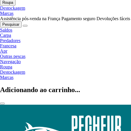
Roupa
Destockagem
Marcas
Assistência pós-venda na França
Pagamento seguro
Devoluções fáceis
Pesquisar
Saldos
Carpa
Predadores
Francesa
Apr
Outras pescas
Navegação
Roupa
Destockagem
Marcas
Adicionando ao carrinho...