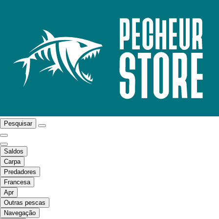
Pesquisar
Saldos
Carpa
Predadores
Francesa
Apr
Outras pescas
Navegação