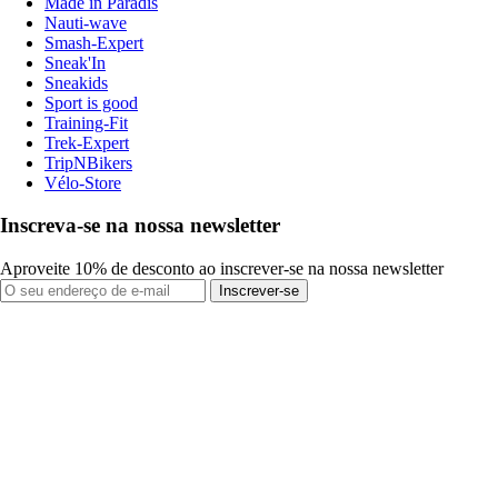
Made in Paradis
Nauti-wave
Smash-Expert
Sneak'In
Sneakids
Sport is good
Training-Fit
Trek-Expert
TripNBikers
Vélo-Store
Inscreva-se na nossa newsletter
Aproveite 10% de desconto ao inscrever-se na nossa newsletter
Inscrever-se