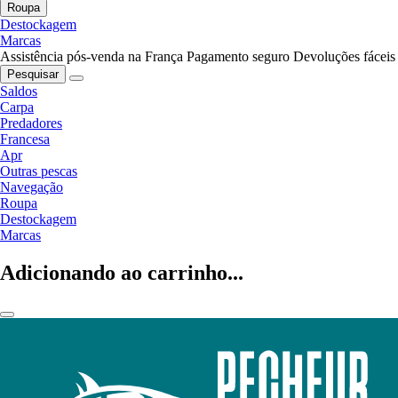
Roupa
Destockagem
Marcas
Assistência pós-venda na França
Pagamento seguro
Devoluções fáceis
Pesquisar
Saldos
Carpa
Predadores
Francesa
Apr
Outras pescas
Navegação
Roupa
Destockagem
Marcas
Adicionando ao carrinho...