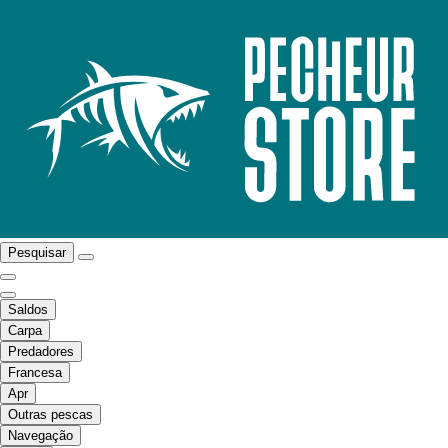
Pesquisar
Saldos
Carpa
Predadores
Francesa
Apr
Outras pescas
Navegação