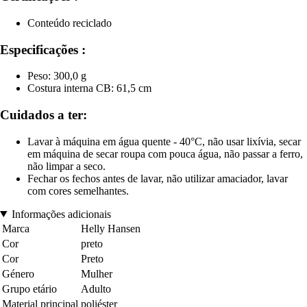
Conteúdo reciclado
Especificações :
Peso: 300,0 g
Costura interna CB: 61,5 cm
Cuidados a ter:
Lavar à máquina em água quente - 40°C, não usar lixívia, secar
em máquina de secar roupa com pouca água, não passar a ferro,
não limpar a seco.
Fechar os fechos antes de lavar, não utilizar amaciador, lavar
com cores semelhantes.
Informações adicionais
Marca
Helly Hansen
Cor
preto
Cor
Preto
Género
Mulher
Grupo etário
Adulto
Material principal
poliéster