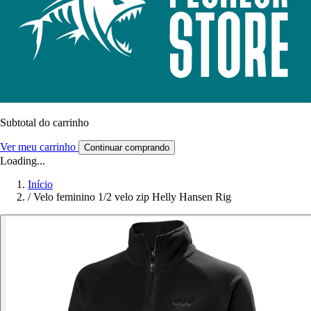
Subtotal do carrinho
Ver meu carrinho
Continuar comprando
Loading...
Início
/
Velo feminino 1/2 velo zip Helly Hansen Rig