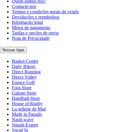
Quem somos nós?
Contacte-nos
Termos e condições gerais de venda
Devoluções e reembolsos
Informação legal
Meios de pagamento
Tarifas e opções de envio
Nota de Privacidade
Nossas lojas
Basket-Center
Daily Bikers
Direct Running
Direct-Volley
Espace Golf
Foot-Store
Galope-Store
Handball-Store
House of Rugby
La sellerie de Maé
Made in Paradis
Nauti-wave
Smash-Expert
Sneak'In