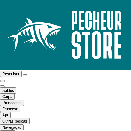
Pesquisar
Saldos
Carpa
Predadores
Francesa
Apr
Outras pescas
Navegação