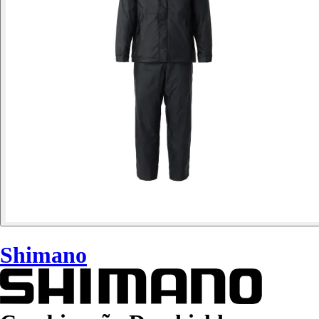
Shimano