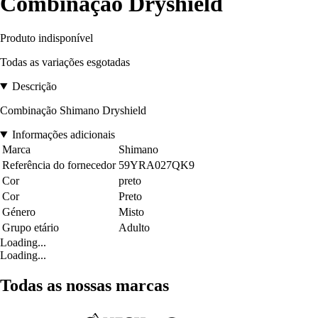
Combinação Dryshield
Produto indisponível
Todas as variações esgotadas
Descrição
Combinação Shimano Dryshield
Informações adicionais
Marca
Shimano
Referência do fornecedor
59YRA027QK9
Cor
preto
Cor
Preto
Género
Misto
Grupo etário
Adulto
Loading...
Loading...
Todas as nossas marcas