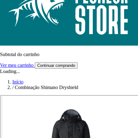
Subtotal do carrinho
Ver meu carrinho
Continuar comprando
Loading...
Início
/
Combinação Shimano Dryshield