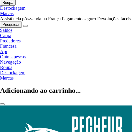
Roupa
Destockagem
Marcas
Assistência pós-venda na França
Pagamento seguro
Devoluções fáceis
Pesquisar
Saldos
Carpa
Predadores
Francesa
Apr
Outras pescas
Navegação
Roupa
Destockagem
Marcas
Adicionando ao carrinho...