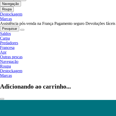
Navegação
Roupa
Destockagem
Marcas
Assistência pós-venda na França
Pagamento seguro
Devoluções fáceis
Pesquisar
Saldos
Carpa
Predadores
Francesa
Apr
Outras pescas
Navegação
Roupa
Destockagem
Marcas
Adicionando ao carrinho...