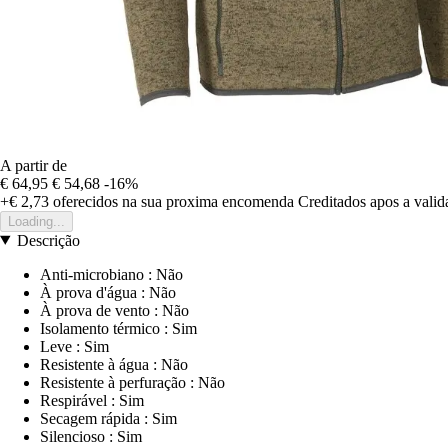
A partir de
€ 64,95
€ 54,68
-16%
+€ 2,73
oferecidos na sua proxima encomenda
Creditados apos a vali
Loading...
Descrição
Anti-microbiano : Não
À prova d'água : Não
À prova de vento : Não
Isolamento térmico : Sim
Leve : Sim
Resistente à água : Não
Resistente à perfuração : Não
Respirável : Sim
Secagem rápida : Sim
Silencioso : Sim