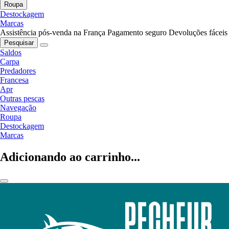
Roupa
Destockagem
Marcas
Assistência pós-venda na França
Pagamento seguro
Devoluções fáceis
Pesquisar
Saldos
Carpa
Predadores
Francesa
Apr
Outras pescas
Navegação
Roupa
Destockagem
Marcas
Adicionando ao carrinho...