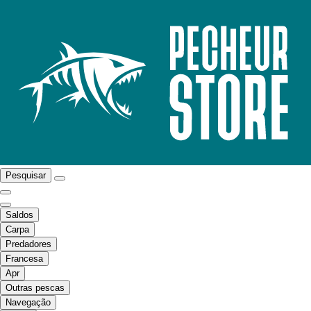
Pesquisar
Saldos
Carpa
Predadores
Francesa
Apr
Outras pescas
Navegação