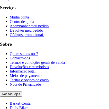
Serviços
Minha conta
Centro de ajuda
Acompanhar meu pedido
Devolver meu pedido
Códigos promocionais
Sobre
Quem somos nós?
Contacte-nos
Termos e condições gerais de venda
Devoluções e reembolsos
Informação legal
Meios de pagamento
Tarifas e opções de envio
Nota de Privacidade
Nossas lojas
Basket-Center
Daily Bikers