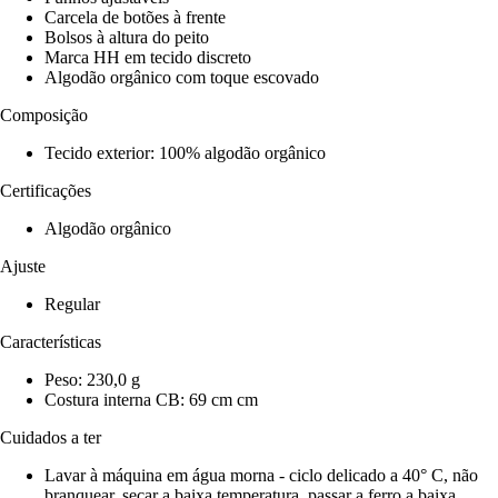
Carcela de botões à frente
Bolsos à altura do peito
Marca HH em tecido discreto
Algodão orgânico com toque escovado
Composição
Tecido exterior: 100% algodão orgânico
Certificações
Algodão orgânico
Ajuste
Regular
Características
Peso: 230,0 g
Costura interna CB: 69 cm cm
Cuidados a ter
Lavar à máquina em água morna - ciclo delicado a 40° C, não
branquear, secar a baixa temperatura, passar a ferro a baixa