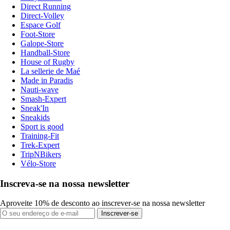
Direct Running
Direct-Volley
Espace Golf
Foot-Store
Galope-Store
Handball-Store
House of Rugby
La sellerie de Maé
Made in Paradis
Nauti-wave
Smash-Expert
Sneak'In
Sneakids
Sport is good
Training-Fit
Trek-Expert
TripNBikers
Vélo-Store
Inscreva-se na nossa newsletter
Aproveite 10% de desconto ao inscrever-se na nossa newsletter
Inscrever-se