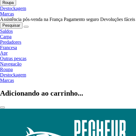
Roupa
Destockagem
Marcas
Assistência pós-venda na França
Pagamento seguro
Devoluções fáceis
Pesquisar
Saldos
Carpa
Predadores
Francesa
Apr
Outras pescas
Navegação
Roupa
Destockagem
Marcas
Adicionando ao carrinho...