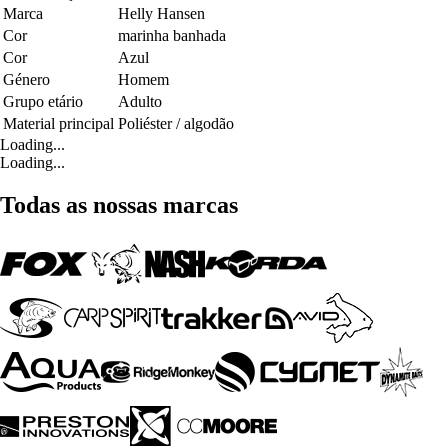
Marca
Helly Hansen
Cor
marinha banhada
Cor
Azul
Género
Homem
Grupo etário
Adulto
Material principal
Poliéster / algodão
Loading...
Loading...
Todas as nossas marcas