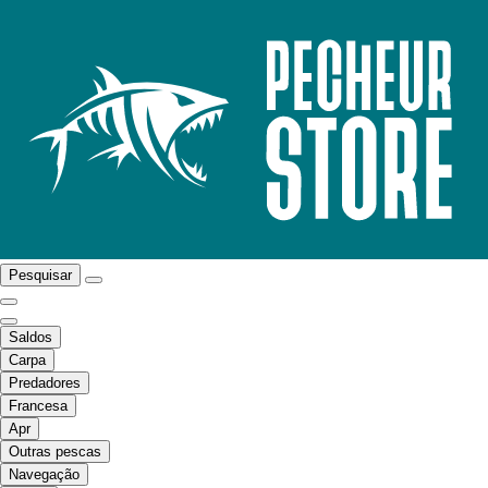
Pesquisar
Saldos
Carpa
Predadores
Francesa
Apr
Outras pescas
Navegação