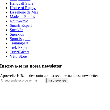
Handball-Store
House of Rugby
La sellerie de Maé
Made in Paradis
Nauti-wave
Smash-Expert
Sneak'In
Sneakids
Sport is good
Training-Fit
Trek-Expert
TripNBikers
Vélo-Store
Inscreva-se na nossa newsletter
Aproveite 10% de desconto ao inscrever-se na nossa newsletter
Inscrever-se