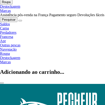
Roupa
Destockagem
Marcas
Assistência pós-venda na França
Pagamento seguro
Devoluções fáceis
Pesquisar
Saldos
Carpa
Predadores
Francesa
Apr
Outras pescas
Navegação
Roupa
Destockagem
Marcas
Adicionando ao carrinho...