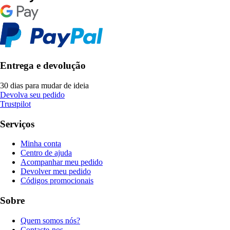
Entrega e devolução
30 dias para mudar de ideia
Devolva seu pedido
Trustpilot
Serviços
Minha conta
Centro de ajuda
Acompanhar meu pedido
Devolver meu pedido
Códigos promocionais
Sobre
Quem somos nós?
Contacte-nos