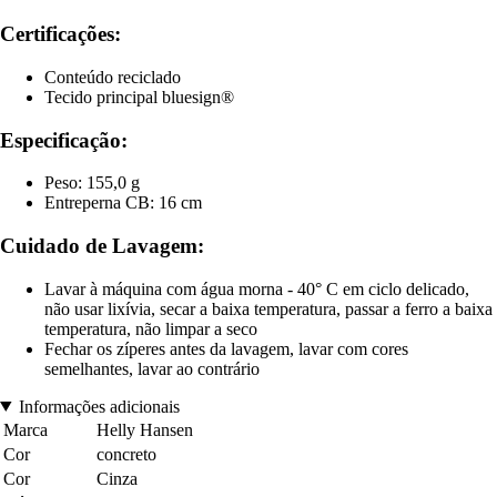
Certificações:
Conteúdo reciclado
Tecido principal bluesign®
Especificação:
Peso: 155,0 g
Entreperna CB: 16 cm
Cuidado de Lavagem:
Lavar à máquina com água morna - 40° C em ciclo delicado,
não usar lixívia, secar a baixa temperatura, passar a ferro a baixa
temperatura, não limpar a seco
Fechar os zíperes antes da lavagem, lavar com cores
semelhantes, lavar ao contrário
Informações adicionais
Marca
Helly Hansen
Cor
concreto
Cor
Cinza