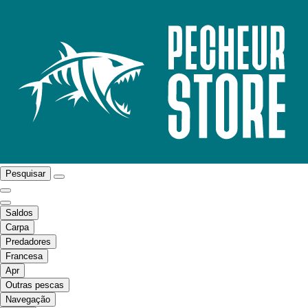
Pesquisar
Saldos
Carpa
Predadores
Francesa
Apr
Outras pescas
Navegação