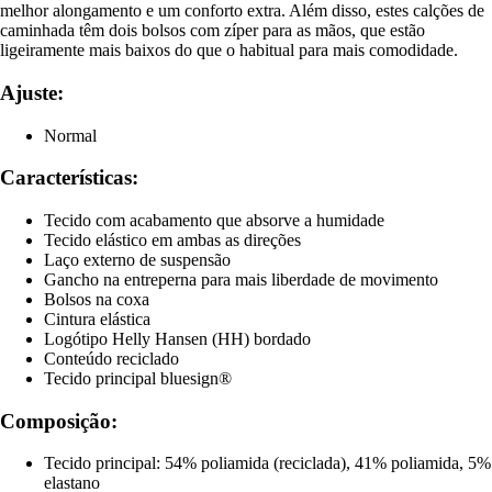
melhor alongamento e um conforto extra. Além disso, estes calções de
caminhada têm dois bolsos com zíper para as mãos, que estão
ligeiramente mais baixos do que o habitual para mais comodidade.
Ajuste:
Normal
Características:
Tecido com acabamento que absorve a humidade
Tecido elástico em ambas as direções
Laço externo de suspensão
Gancho na entreperna para mais liberdade de movimento
Bolsos na coxa
Cintura elástica
Logótipo Helly Hansen (HH) bordado
Conteúdo reciclado
Tecido principal bluesign®
Composição:
Tecido principal: 54% poliamida (reciclada), 41% poliamida, 5%
elastano