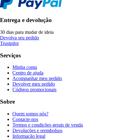
Entrega e devolução
30 dias para mudar de ideia
Devolva seu pedido
Trustpilot
Serviços
Minha conta
Centro de ajuda
Acompanhar meu pedido
Devolver meu pedido
Códigos promocionais
Sobre
Quem somos nós?
Contacte-nos
Termos e condições gerais de venda
Devoluções e reembolsos
Informação legal