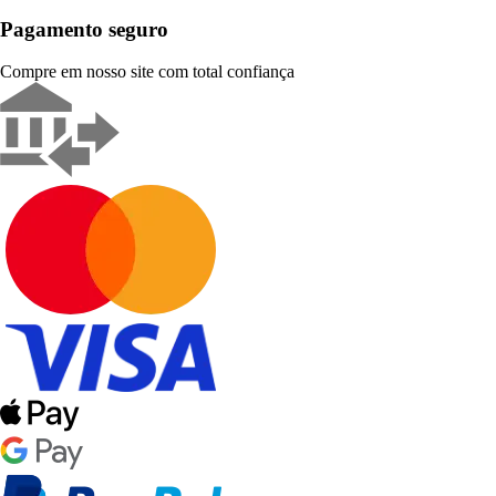
Pagamento seguro
Compre em nosso site com total confiança