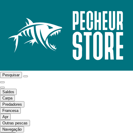
Pesquisar
Saldos
Carpa
Predadores
Francesa
Apr
Outras pescas
Navegação