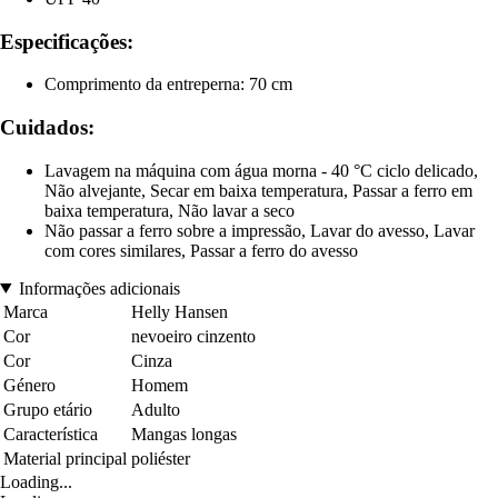
Especificações:
Comprimento da entreperna: 70 cm
Cuidados:
Lavagem na máquina com água morna - 40 °C ciclo delicado,
Não alvejante, Secar em baixa temperatura, Passar a ferro em
baixa temperatura, Não lavar a seco
Não passar a ferro sobre a impressão, Lavar do avesso, Lavar
com cores similares, Passar a ferro do avesso
Informações adicionais
Marca
Helly Hansen
Cor
nevoeiro cinzento
Cor
Cinza
Género
Homem
Grupo etário
Adulto
Característica
Mangas longas
Material principal
poliéster
Loading...