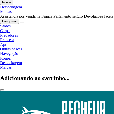
Roupa
Destockagem
Marcas
Assistência pós-venda na França
Pagamento seguro
Devoluções fáceis
Pesquisar
Saldos
Carpa
Predadores
Francesa
Apr
Outras pescas
Navegação
Roupa
Destockagem
Marcas
Adicionando ao carrinho...