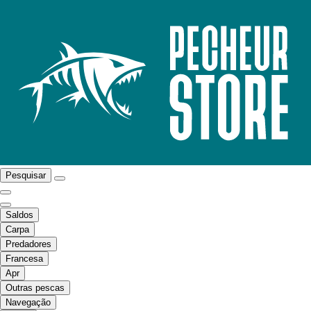
Pesquisar
Saldos
Carpa
Predadores
Francesa
Apr
Outras pescas
Navegação