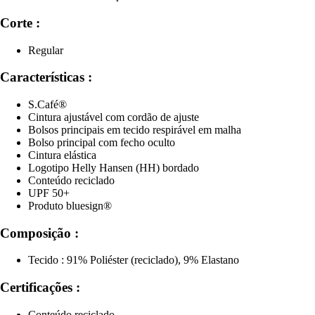
Corte :
Regular
Características :
S.Café®
Cintura ajustável com cordão de ajuste
Bolsos principais em tecido respirável em malha
Bolso principal com fecho oculto
Cintura elástica
Logotipo Helly Hansen (HH) bordado
Conteúdo reciclado
UPF 50+
Produto bluesign®
Composição :
Tecido : 91% Poliéster (reciclado), 9% Elastano
Certificações :
Conteúdo reciclado