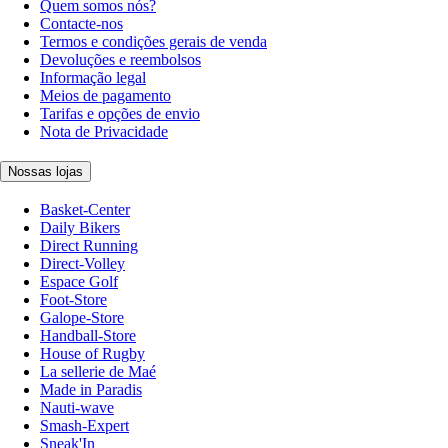
Quem somos nós?
Contacte-nos
Termos e condições gerais de venda
Devoluções e reembolsos
Informação legal
Meios de pagamento
Tarifas e opções de envio
Nota de Privacidade
Nossas lojas
Basket-Center
Daily Bikers
Direct Running
Direct-Volley
Espace Golf
Foot-Store
Galope-Store
Handball-Store
House of Rugby
La sellerie de Maé
Made in Paradis
Nauti-wave
Smash-Expert
Sneak'In