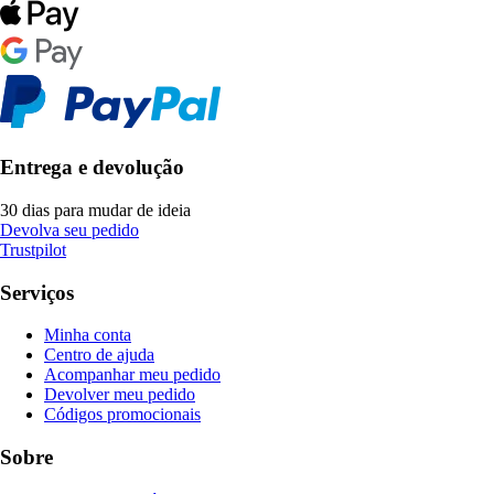
Entrega e devolução
30 dias para mudar de ideia
Devolva seu pedido
Trustpilot
Serviços
Minha conta
Centro de ajuda
Acompanhar meu pedido
Devolver meu pedido
Códigos promocionais
Sobre