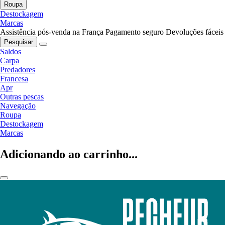
Roupa
Destockagem
Marcas
Assistência pós-venda na França
Pagamento seguro
Devoluções fáceis
Pesquisar
Saldos
Carpa
Predadores
Francesa
Apr
Outras pescas
Navegação
Roupa
Destockagem
Marcas
Adicionando ao carrinho...