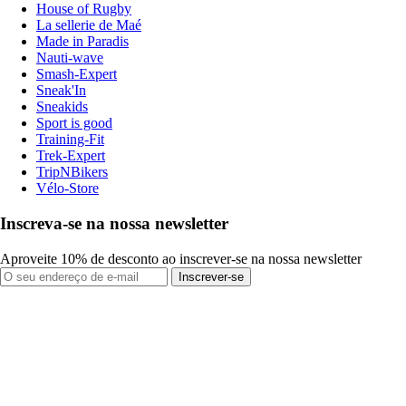
House of Rugby
La sellerie de Maé
Made in Paradis
Nauti-wave
Smash-Expert
Sneak'In
Sneakids
Sport is good
Training-Fit
Trek-Expert
TripNBikers
Vélo-Store
Inscreva-se na nossa newsletter
Aproveite 10% de desconto ao inscrever-se na nossa newsletter
Inscrever-se