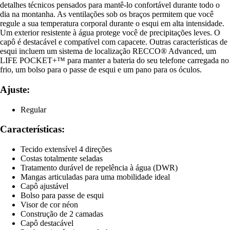
detalhes técnicos pensados para mantê-lo confortável durante todo o
dia na montanha. As ventilações sob os braços permitem que você
regule a sua temperatura corporal durante o esqui em alta intensidade.
Um exterior resistente à água protege você de precipitações leves. O
capô é destacável e compatível com capacete. Outras características de
esqui incluem um sistema de localização RECCO® Advanced, um
LIFE POCKET+™ para manter a bateria do seu telefone carregada no
frio, um bolso para o passe de esqui e um pano para os óculos.
Ajuste:
Regular
Características:
Tecido extensível 4 direções
Costas totalmente seladas
Tratamento durável de repelência à água (DWR)
Mangas articuladas para uma mobilidade ideal
Capô ajustável
Bolso para passe de esqui
Visor de cor néon
Construção de 2 camadas
Capô destacável