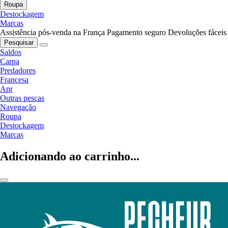
Roupa
Destockagem
Marcas
Assistência pós-venda na França
Pagamento seguro
Devoluções fáceis
Pesquisar
Saldos
Carpa
Predadores
Francesa
Apr
Outras pescas
Navegação
Roupa
Destockagem
Marcas
Adicionando ao carrinho...