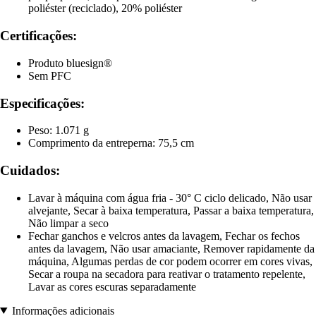
poliéster (reciclado), 20% poliéster
Certificações:
Produto bluesign®
Sem PFC
Especificações:
Peso: 1.071 g
Comprimento da entreperna: 75,5 cm
Cuidados:
Lavar à máquina com água fria - 30° C ciclo delicado, Não usar
alvejante, Secar à baixa temperatura, Passar a baixa temperatura,
Não limpar a seco
Fechar ganchos e velcros antes da lavagem, Fechar os fechos
antes da lavagem, Não usar amaciante, Remover rapidamente da
máquina, Algumas perdas de cor podem ocorrer em cores vivas,
Secar a roupa na secadora para reativar o tratamento repelente,
Lavar as cores escuras separadamente
Informações adicionais