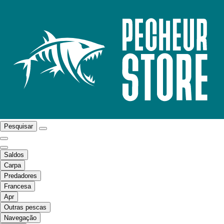
Pesquisar
Saldos
Carpa
Predadores
Francesa
Apr
Outras pescas
Navegação