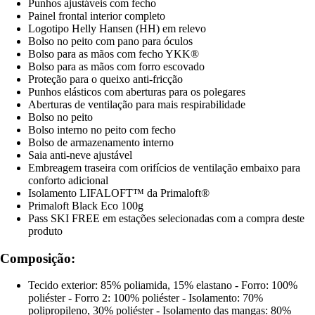
Punhos ajustáveis com fecho
Painel frontal interior completo
Logotipo Helly Hansen (HH) em relevo
Bolso no peito com pano para óculos
Bolso para as mãos com fecho YKK®
Bolso para as mãos com forro escovado
Proteção para o queixo anti-fricção
Punhos elásticos com aberturas para os polegares
Aberturas de ventilação para mais respirabilidade
Bolso no peito
Bolso interno no peito com fecho
Bolso de armazenamento interno
Saia anti-neve ajustável
Embreagem traseira com orifícios de ventilação embaixo para
conforto adicional
Isolamento LIFALOFT™ da Primaloft®
Primaloft Black Eco 100g
Pass SKI FREE em estações selecionadas com a compra deste
produto
Composição:
Tecido exterior: 85% poliamida, 15% elastano - Forro: 100%
poliéster - Forro 2: 100% poliéster - Isolamento: 70%
polipropileno, 30% poliéster - Isolamento das mangas: 80%