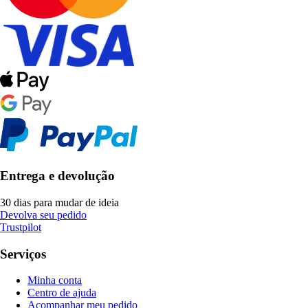
Entrega e devolução
30 dias para mudar de ideia
Devolva seu pedido
Trustpilot
Serviços
Minha conta
Centro de ajuda
Acompanhar meu pedido