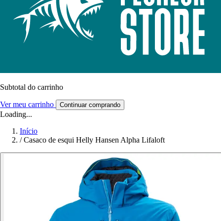
Subtotal do carrinho
Ver meu carrinho
Continuar comprando
Loading...
Início
/
Casaco de esqui Helly Hansen Alpha Lifaloft