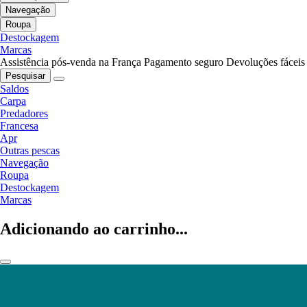
Navegação
Roupa
Destockagem
Marcas
Assistência pós-venda na França
Pagamento seguro
Devoluções fáceis
Pesquisar
Saldos
Carpa
Predadores
Francesa
Apr
Outras pescas
Navegação
Roupa
Destockagem
Marcas
Adicionando ao carrinho...