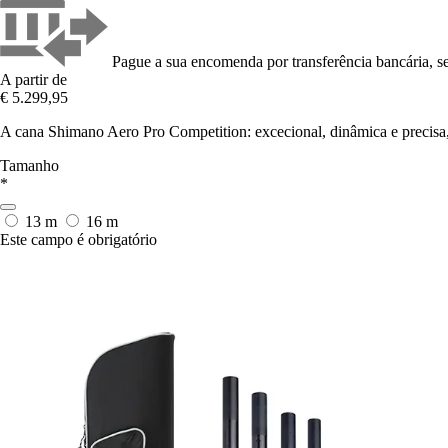
Pague a sua encomenda por transferência bancária, se
A partir de
€ 5.299,95
A cana Shimano Aero Pro Competition: excecional, dinâmica e precisa,
Tamanho
*
13 m
16 m
Este campo é obrigatório