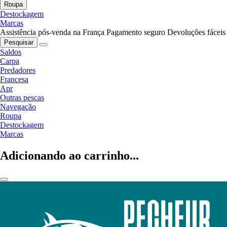
Roupa
Destockagem
Marcas
Assistência pós-venda na França
Pagamento seguro
Devoluções fáceis
Pesquisar
Saldos
Carpa
Predadores
Francesa
Apr
Outras pescas
Navegação
Roupa
Destockagem
Marcas
Adicionando ao carrinho...