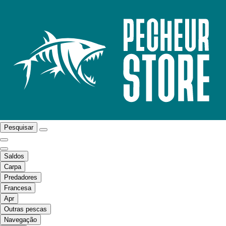
Pesquisar
Saldos
Carpa
Predadores
Francesa
Apr
Outras pescas
Navegação