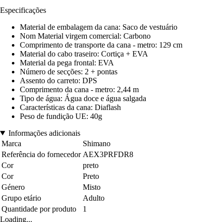
Especificações
Material de embalagem da cana: Saco de vestuário
Nom Material virgem comercial: Carbono
Comprimento de transporte da cana - metro: 129 cm
Material do cabo traseiro: Cortiça + EVA
Material da pega frontal: EVA
Número de secções: 2 + pontas
Assento do carreto: DPS
Comprimento da cana - metro: 2,44 m
Tipo de água: Água doce e água salgada
Características da cana: Diaflash
Peso de fundição UE: 40g
Informações adicionais
Marca
Shimano
Referência do fornecedor
AEX3PRFDR8
Cor
preto
Cor
Preto
Género
Misto
Grupo etário
Adulto
Quantidade por produto
1
Loading...