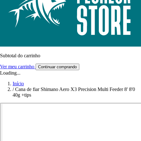
Subtotal do carrinho
Ver meu carrinho
Continuar comprando
Loading...
Início
/
Cana de fiar Shimano Aero X3 Precision Multi Feeder 8' 8'0
40g +tips