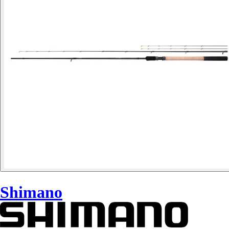
Shimano