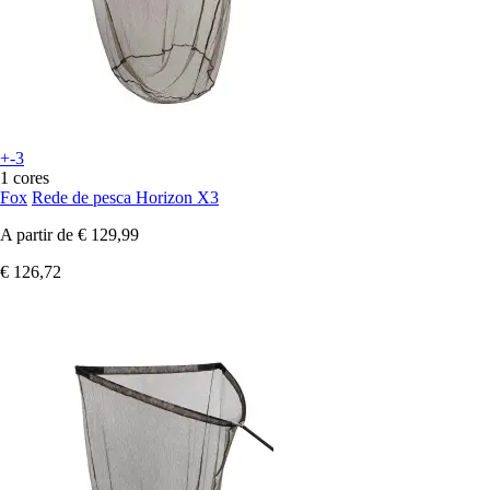
+-3
1 cores
Fox
Rede de pesca Horizon X3
A partir de
€ 129,99
€ 126,72