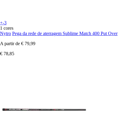
+-3
1 cores
Nytro
Pega da rede de aterragem Sublime Match 400 Put Over
A partir de
€ 79,99
€ 78,85