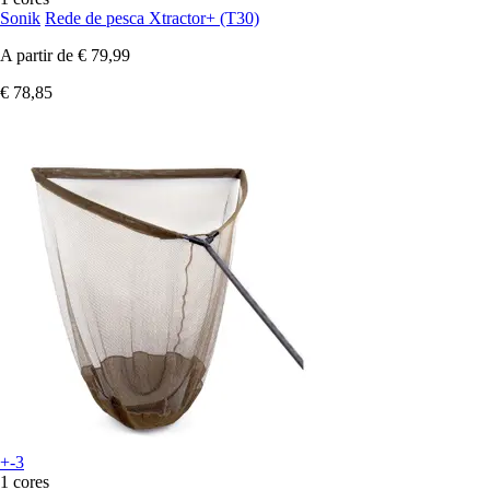
Sonik
Rede de pesca Xtractor+ (T30)
A partir de
€ 79,99
€ 78,85
+-3
1 cores