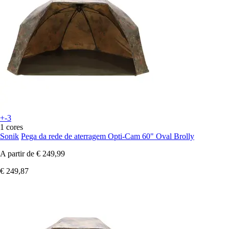
+-3
1 cores
Sonik
Pega da rede de aterragem Opti-Cam 60" Oval Brolly
A partir de
€ 249,99
€ 249,87