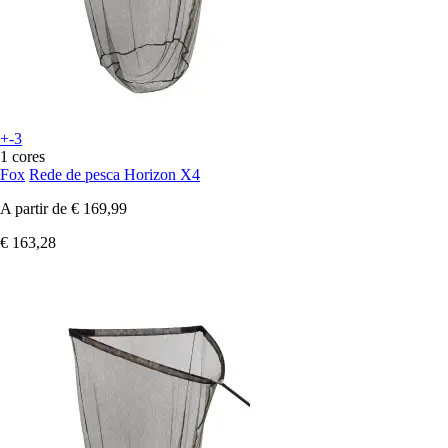
+-3
1 cores
Fox
Rede de pesca Horizon X4
A partir de
€ 169,99
€ 163,28