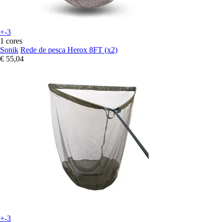
+-3
1 cores
Sonik
Rede de pesca Herox 8FT (x2)
€ 55,04
+-3