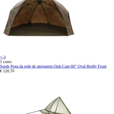
+-3
1 cores
Sonik
Pega da rede de aterragem Opti-Cam 60" Oval Brolly Front
€ 120,70