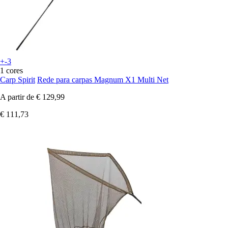
+-3
1 cores
Carp Spirit
Rede para carpas Magnum X1 Multi Net
A partir de
€ 129,99
€ 111,73