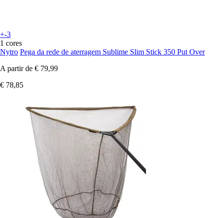
+-3
1 cores
Nytro
Pega da rede de aterragem Sublime Slim Stick 350 Put Over
A partir de
€ 79,99
€ 78,85