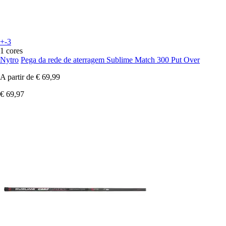
+-3
1 cores
Nytro
Pega da rede de aterragem Sublime Match 300 Put Over
A partir de
€ 69,99
€ 69,97