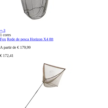
+-3
1 cores
Fox
Rede de pesca Horizon X4 8ft
A partir de
€ 179,99
€ 172,41