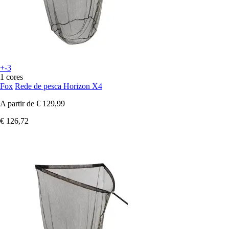
+-3
1 cores
Fox
Rede de pesca Horizon X4
A partir de
€ 129,99
€ 126,72