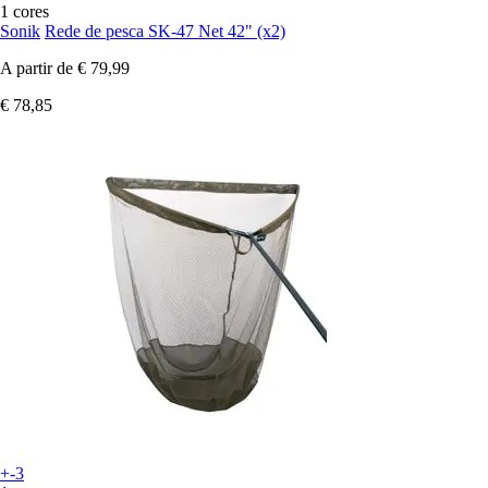
1 cores
Sonik
Rede de pesca SK-47 Net 42" (x2)
A partir de
€ 79,99
€ 78,85
+-3