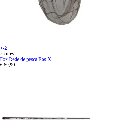
+-2
2 cores
Fox
Rede de pesca Eos-X
€ 69,99