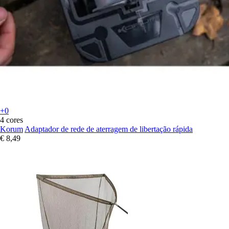
+0
4 cores
Korum
Adaptador de rede de aterragem de libertação rápida
€ 8,49