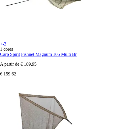
+-3
1 cores
Carp Spirit
Fishnet Magnum 105 Multi Br
A partir de
€ 189,95
€ 159,62