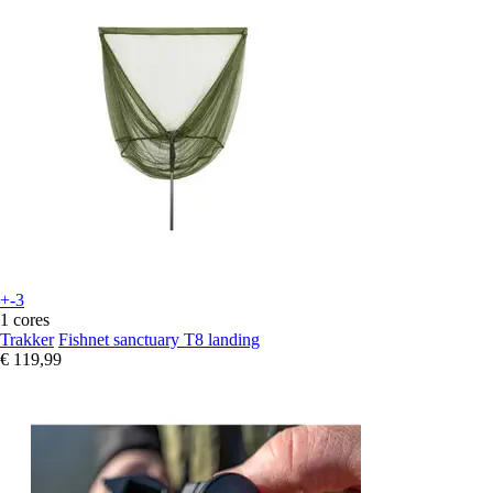
+-3
1 cores
Trakker
Fishnet sanctuary T8 landing
€ 119,99