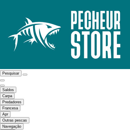
Pesquisar
Saldos
Carpa
Predadores
Francesa
Apr
Outras pescas
Navegação