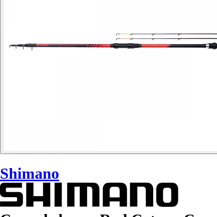
Shimano