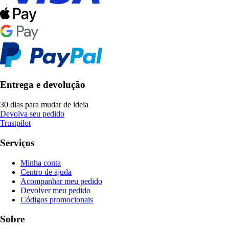
Entrega e devolução
30 dias para mudar de ideia
Devolva seu pedido
Trustpilot
Serviços
Minha conta
Centro de ajuda
Acompanhar meu pedido
Devolver meu pedido
Códigos promocionais
Sobre