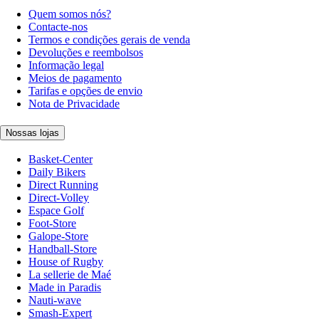
Quem somos nós?
Contacte-nos
Termos e condições gerais de venda
Devoluções e reembolsos
Informação legal
Meios de pagamento
Tarifas e opções de envio
Nota de Privacidade
Nossas lojas
Basket-Center
Daily Bikers
Direct Running
Direct-Volley
Espace Golf
Foot-Store
Galope-Store
Handball-Store
House of Rugby
La sellerie de Maé
Made in Paradis
Nauti-wave
Smash-Expert