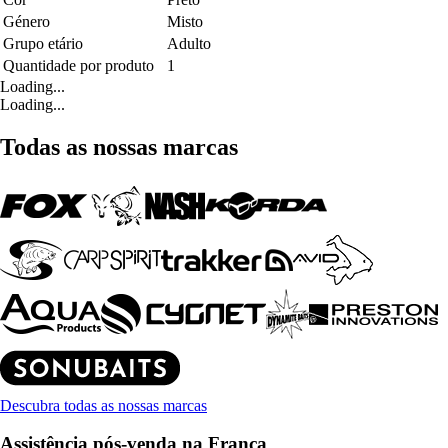
Género
Misto
Grupo etário
Adulto
Quantidade por produto
1
Loading...
Loading...
Todas as nossas marcas
Descubra todas as nossas marcas
Assistência pós-venda na França