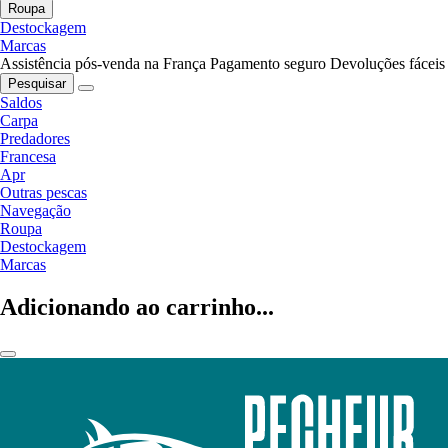
Roupa
Destockagem
Marcas
Assistência pós-venda na França
Pagamento seguro
Devoluções fáceis
Pesquisar
Saldos
Carpa
Predadores
Francesa
Apr
Outras pescas
Navegação
Roupa
Destockagem
Marcas
Adicionando ao carrinho...