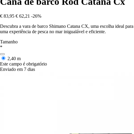
Cana de barco Rod Catana Cx
€ 83,95
€ 62,21
-26%
Descubra a vara de barco Shimano Catana CX, uma escolha ideal para
uma experiência de pesca no mar inigualável e eficiente.
Tamanho
*
2,40 m
Este campo é obrigatório
Enviado em 7 dias