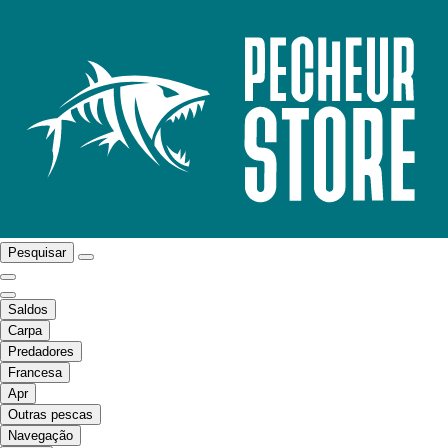
Pesquisar
Saldos
Carpa
Predadores
Francesa
Apr
Outras pescas
Navegação