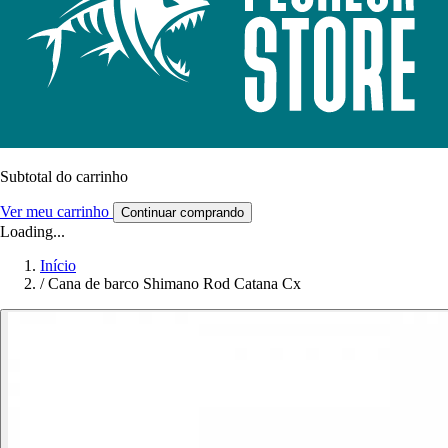
Subtotal do carrinho
Ver meu carrinho
Continuar comprando
Loading...
Início
/
Cana de barco Shimano Rod Catana Cx