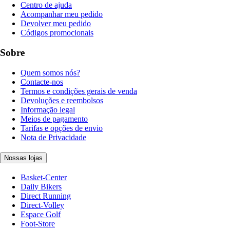
Centro de ajuda
Acompanhar meu pedido
Devolver meu pedido
Códigos promocionais
Sobre
Quem somos nós?
Contacte-nos
Termos e condições gerais de venda
Devoluções e reembolsos
Informação legal
Meios de pagamento
Tarifas e opções de envio
Nota de Privacidade
Nossas lojas
Basket-Center
Daily Bikers
Direct Running
Direct-Volley
Espace Golf
Foot-Store