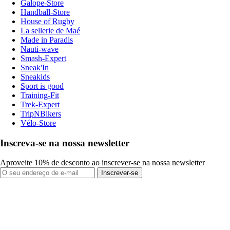
Galope-Store
Handball-Store
House of Rugby
La sellerie de Maé
Made in Paradis
Nauti-wave
Smash-Expert
Sneak'In
Sneakids
Sport is good
Training-Fit
Trek-Expert
TripNBikers
Vélo-Store
Inscreva-se na nossa newsletter
Aproveite 10% de desconto ao inscrever-se na nossa newsletter
Inscrever-se