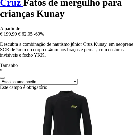
Cruz
Fatos de mergulho para
crianças Kunay
A partir de
€ 199,90
€ 62,05
-69%
Descubra a combinação de nautismo júnior Cruz Kunay, em neoprene
SCR de 5mm no corpo e 4mm nos braços e pernas, com costuras
invisíveis e fecho YKK.
Tamanho
*
Este campo é obrigatório