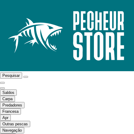
Pesquisar
Saldos
Carpa
Predadores
Francesa
Apr
Outras pescas
Navegação