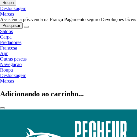
Roupa
Destockagem
Marcas
Assistência pós-venda na França
Pagamento seguro
Devoluções fáceis
Pesquisar
Saldos
Carpa
Predadores
Francesa
Apr
Outras pescas
Navegação
Roupa
Destockagem
Marcas
Adicionando ao carrinho...