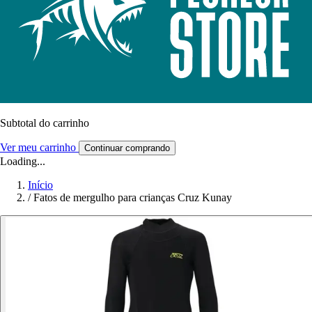
Subtotal do carrinho
Ver meu carrinho
Continuar comprando
Loading...
Início
/
Fatos de mergulho para crianças Cruz Kunay