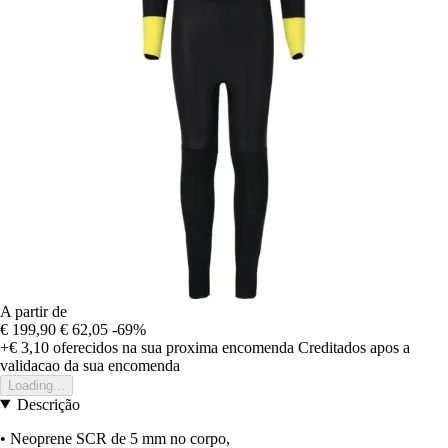
A partir de
€ 199,90
€ 62,05
-69%
+€ 3,10
oferecidos na sua proxima encomenda
Creditados apos a
validacao da sua encomenda
Loading...
Descrição
• Neoprene SCR de 5 mm no corpo,