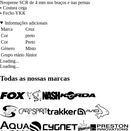
Neoprene SCR de 4 mm nos braços e nas pernas
• Costura cega
• Fecho YKK
Informações adicionais
Marca
Cruz
Cor
preto
Cor
Preto
Género
Misto
Grupo etário
Júnior
Loading...
Loading...
Todas as nossas marcas