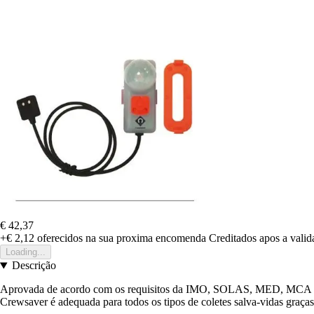
€ 42,37
+€ 2,12
oferecidos na sua proxima encomenda
Creditados apos a vali
Loading...
Descrição
Aprovada de acordo com os requisitos da IMO, SOLAS, MED, MCA e RORC
Crewsaver é adequada para todos os tipos de coletes salva-vidas graç