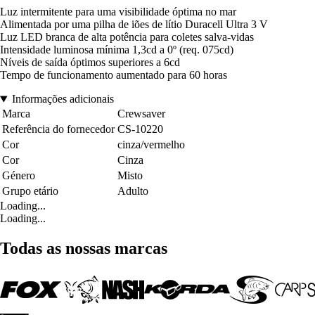
Luz intermitente para uma visibilidade óptima no mar
Alimentada por uma pilha de iões de lítio Duracell Ultra 3 V
Luz LED branca de alta potência para coletes salva-vidas
Intensidade luminosa mínima 1,3cd a 0º (req. 075cd)
Níveis de saída óptimos superiores a 6cd
Tempo de funcionamento aumentado para 60 horas
Informações adicionais
Marca
Crewsaver
Referência do fornecedor
CS-10220
Cor
cinza/vermelho
Cor
Cinza
Género
Misto
Grupo etário
Adulto
Loading...
Loading...
Todas as nossas marcas