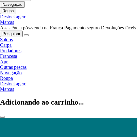
Navegação
Roupa
Destockagem
Marcas
Assistência pós-venda na França
Pagamento seguro
Devoluções fáceis
Pesquisar
Saldos
Carpa
Predadores
Francesa
Apr
Outras pescas
Navegação
Roupa
Destockagem
Marcas
Adicionando ao carrinho...