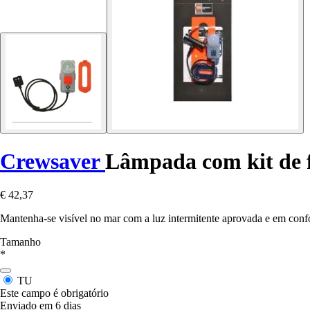
Crewsaver
Lâmpada com kit de f
€ 42,37
Mantenha-se visível no mar com a luz intermitente aprovada e em c
Tamanho
*
TU
Este campo é obrigatório
Enviado em 6 dias