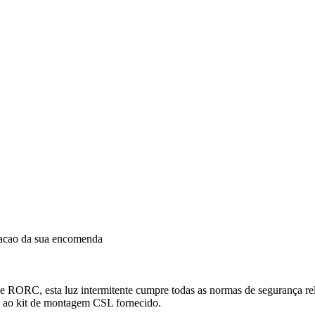
dacao da sua encomenda
, esta luz intermitente cumpre todas as normas de segurança relevan
as ao kit de montagem CSL fornecido.