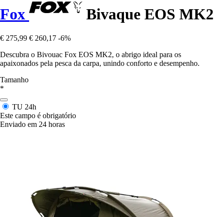
Fox
Bivaque EOS MK2
€ 275,99
€ 260,17
-6%
Descubra o Bivouac Fox EOS MK2, o abrigo ideal para os
apaixonados pela pesca da carpa, unindo conforto e desempenho.
Tamanho
*
TU
24h
Este campo é obrigatório
Enviado em 24 horas