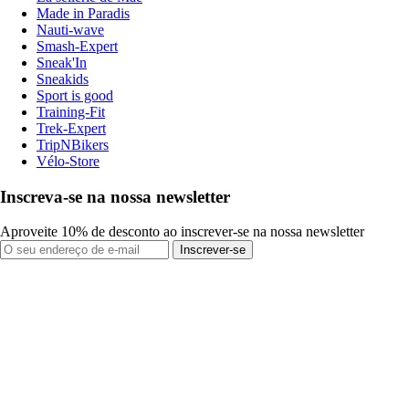
Made in Paradis
Nauti-wave
Smash-Expert
Sneak'In
Sneakids
Sport is good
Training-Fit
Trek-Expert
TripNBikers
Vélo-Store
Inscreva-se na nossa newsletter
Aproveite 10% de desconto ao inscrever-se na nossa newsletter
Inscrever-se