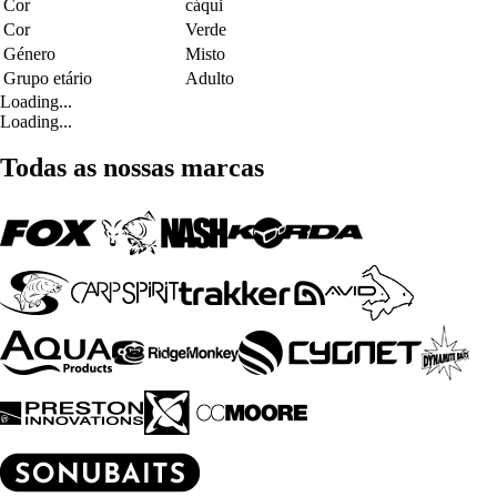
Cor
cáqui
Cor
Verde
Género
Misto
Grupo etário
Adulto
Loading...
Loading...
Todas as nossas marcas