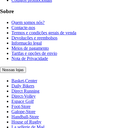
Códigos promocionais
Sobre
Quem somos nós?
Contacte-nos
Termos e condições gerais de venda
Devoluções e reembolsos
Informação legal
Meios de pagamento
Tarifas e opções de envio
Nota de Privacidade
Nossas lojas
Basket-Center
Daily Bikers
Direct Running
Direct-Volley
Espace Golf
Foot-Store
Galope-Store
Handball-Store
House of Rugby
La sellerie de Maé