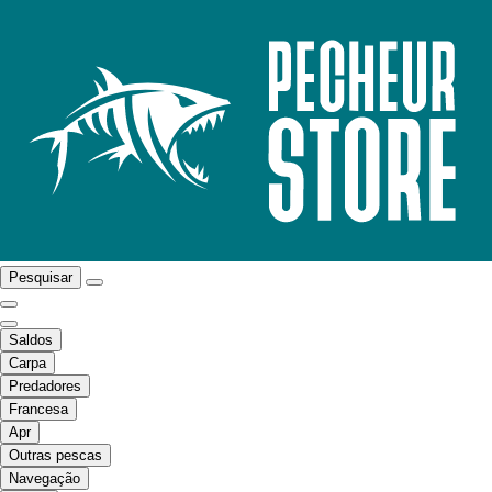
Pesquisar
Saldos
Carpa
Predadores
Francesa
Apr
Outras pescas
Navegação