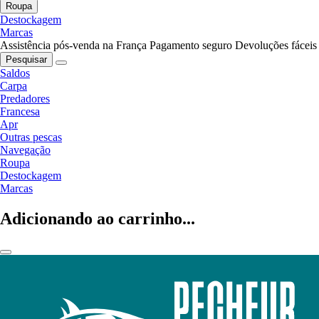
Roupa
Destockagem
Marcas
Assistência pós-venda na França
Pagamento seguro
Devoluções fáceis
Pesquisar
Saldos
Carpa
Predadores
Francesa
Apr
Outras pescas
Navegação
Roupa
Destockagem
Marcas
Adicionando ao carrinho...