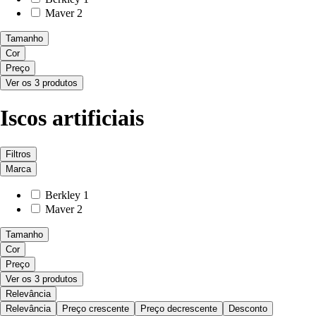
Maver
2
Tamanho
Cor
Preço
Ver os 3 produtos
Iscos artificiais
Filtros
Marca
Berkley
1
Maver
2
Tamanho
Cor
Preço
Ver os 3 produtos
Relevância
Relevância
Preço crescente
Preço decrescente
Desconto