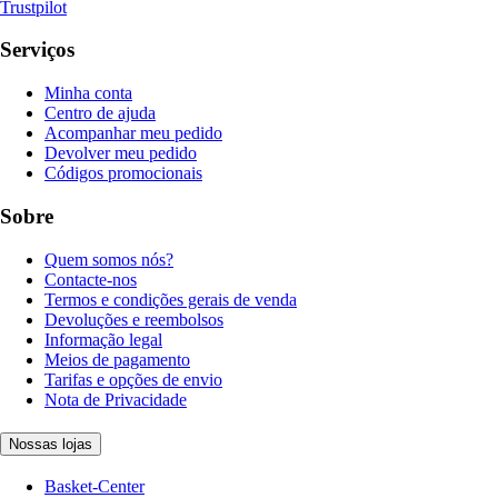
Trustpilot
Serviços
Minha conta
Centro de ajuda
Acompanhar meu pedido
Devolver meu pedido
Códigos promocionais
Sobre
Quem somos nós?
Contacte-nos
Termos e condições gerais de venda
Devoluções e reembolsos
Informação legal
Meios de pagamento
Tarifas e opções de envio
Nota de Privacidade
Nossas lojas
Basket-Center