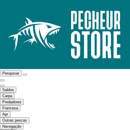
Pesquisar
Saldos
Carpa
Predadores
Francesa
Apr
Outras pescas
Navegação