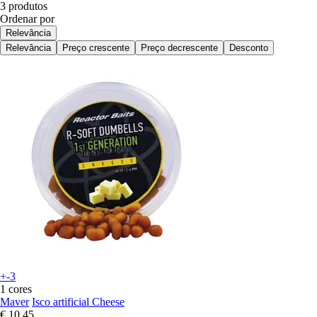
3 produtos
Ordenar por
Relevância
Relevância
Preço crescente
Preço decrescente
Desconto
+-3
1 cores
Maver
Isco artificial Cheese
€ 10,45