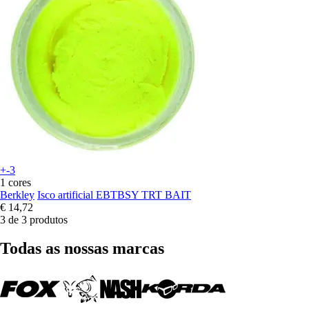
+-3
1 cores
Berkley
Isco artificial EBTBSY TRT BAIT
€ 14,72
3 de 3 produtos
Todas as nossas marcas