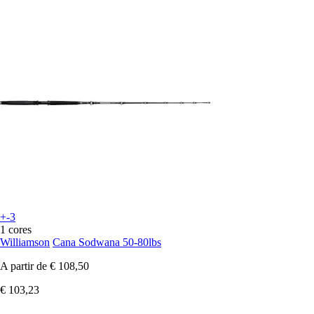
+-3
1 cores
Williamson
Cana Sodwana 50-80lbs
A partir de
€ 108,50
€ 103,23