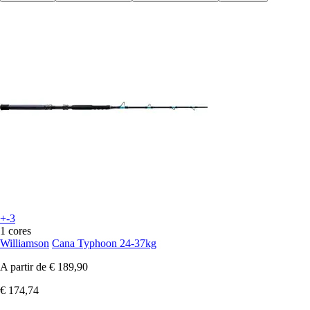
+-3
1 cores
Williamson
Cana Typhoon 24-37kg
A partir de
€ 189,90
€ 174,74