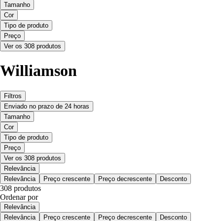
Tamanho
Cor
Tipo de produto
Preço
Ver os 308 produtos
Williamson
Filtros
Enviado no prazo de 24 horas
Tamanho
Cor
Tipo de produto
Preço
Ver os 308 produtos
Relevância
Relevância
Preço crescente
Preço decrescente
Desconto
308 produtos
Ordenar por
Relevância
Relevância
Preço crescente
Preço decrescente
Desconto