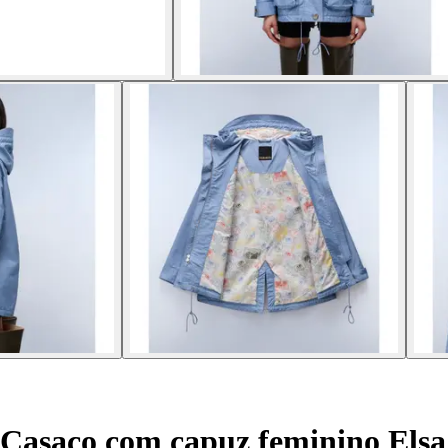
Casaco com capuz feminino Elsa