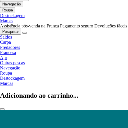
Navegação
Roupa
Destockagem
Marcas
Assistência pós-venda na França
Pagamento seguro
Devoluções fáceis
Pesquisar
Saldos
Carpa
Predadores
Francesa
Apr
Outras pescas
Navegação
Roupa
Destockagem
Marcas
Adicionando ao carrinho...