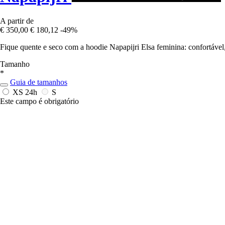
A partir de
€ 350,00
€ 180,12
-49%
Fique quente e seco com a hoodie Napapijri Elsa feminina: confortável,
Tamanho
*
Guia de tamanhos
XS
24h
S
Este campo é obrigatório