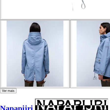
Ver mais
Napapijri