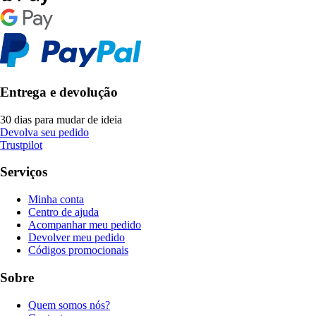
Entrega e devolução
30 dias para mudar de ideia
Devolva seu pedido
Trustpilot
Serviços
Minha conta
Centro de ajuda
Acompanhar meu pedido
Devolver meu pedido
Códigos promocionais
Sobre
Quem somos nós?