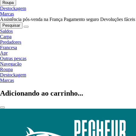
Roupa
Destockagem
Marcas
Assistência pós-venda na França
Pagamento seguro
Devoluções fáceis
Pesquisar
Saldos
Carpa
Predadores
Francesa
Apr
Outras pescas
Navegação
Roupa
Destockagem
Marcas
Adicionando ao carrinho...