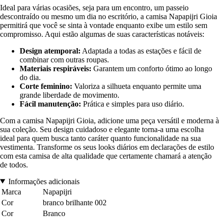
Ideal para várias ocasiões, seja para um encontro, um passeio
descontraído ou mesmo um dia no escritório, a camisa Napapijri Gioia
permitirá que você se sinta à vontade enquanto exibe um estilo sem
compromisso. Aqui estão algumas de suas características notáveis:
Design atemporal:
Adaptada a todas as estações e fácil de
combinar com outras roupas.
Materiais respiráveis:
Garantem um conforto ótimo ao longo
do dia.
Corte feminino:
Valoriza a silhueta enquanto permite uma
grande liberdade de movimento.
Fácil manutenção:
Prática e simples para uso diário.
Com a camisa Napapijri Gioia, adicione uma peça versátil e moderna à
sua coleção. Seu design cuidadoso e elegante torna-a uma escolha
ideal para quem busca tanto caráter quanto funcionalidade na sua
vestimenta. Transforme os seus looks diários em declarações de estilo
com esta camisa de alta qualidade que certamente chamará a atenção
de todos.
Informações adicionais
Marca
Napapijri
Cor
branco brilhante 002
Cor
Branco