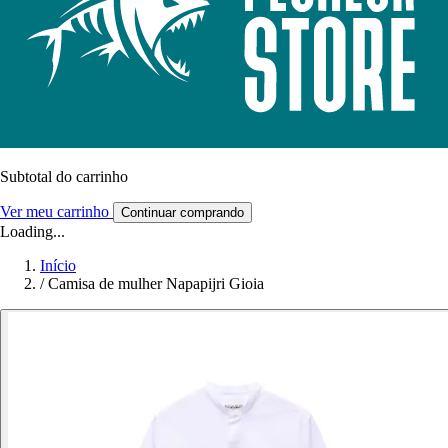
Subtotal do carrinho
Ver meu carrinho
Continuar comprando
Loading...
Início
/
Camisa de mulher Napapijri Gioia