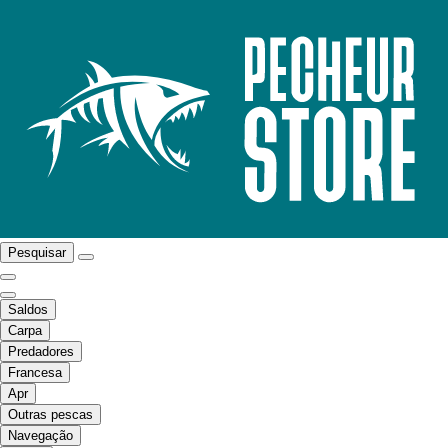
Pesquisar
Saldos
Carpa
Predadores
Francesa
Apr
Outras pescas
Navegação