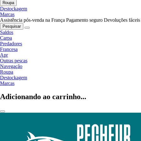
Roupa
Destockagem
Marcas
Assistência pós-venda na França
Pagamento seguro
Devoluções fáceis
Pesquisar
Saldos
Carpa
Predadores
Francesa
Apr
Outras pescas
Navegação
Roupa
Destockagem
Marcas
Adicionando ao carrinho...