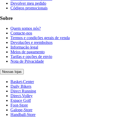
Devolver meu pedido
Códigos promocionais
Sobre
Quem somos nós?
Contacte-nos
Termos e condições gerais de venda
Devoluções e reembolsos
Informação legal
Meios de pagamento
Tarifas e opções de envio
Nota de Privacidade
Nossas lojas
Basket-Center
Daily Bikers
Direct Running
Direct-Volley
Espace Golf
Foot-Store
Galope-Store
Handball-Store