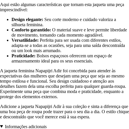
Aqui estão algumas características que tornam esta jaqueta uma peça
imprescindível:
Design elegante:
Seu corte moderno e cuidado valoriza a
silhueta feminina.
Conforto garantido:
O material suave e leve permite liberdade
de movimento, tornando cada momento agradável.
Versatilidade:
Perfeita para ser usada com diferentes estilos,
adapta-se a todas as ocasiões, seja para uma saída descontraída
ou um look mais arrumado.
Praticidade:
Bolsos espaçosos oferecem um espaço de
armazenamento ideal para os seus essenciais.
A jaqueta feminina Napapijri Adir foi concebida para atender às
expectativas das mulheres que desejam uma peça que seja ao mesmo
tempo estilosa e funcional. Seu design cuidadoso e atenção aos
detalhes fazem dela uma escolha perfeita para qualquer guarda-roupa.
Experimente uma peça que combina moda e praticidade, enquanto a
protege dos elementos externos.
Adicione a jaqueta Napapijri Adir à sua coleção e sinta a diferença que
uma boa peça de roupa pode trazer para o seu dia a dia. O estilo chique
e descontraído que você merece está à sua espera.
Informações adicionais