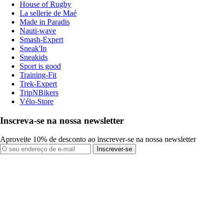
House of Rugby
La sellerie de Maé
Made in Paradis
Nauti-wave
Smash-Expert
Sneak'In
Sneakids
Sport is good
Training-Fit
Trek-Expert
TripNBikers
Vélo-Store
Inscreva-se na nossa newsletter
Aproveite 10% de desconto ao inscrever-se na nossa newsletter
Inscrever-se