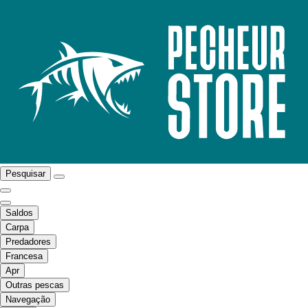
Pesquisar
Saldos
Carpa
Predadores
Francesa
Apr
Outras pescas
Navegação