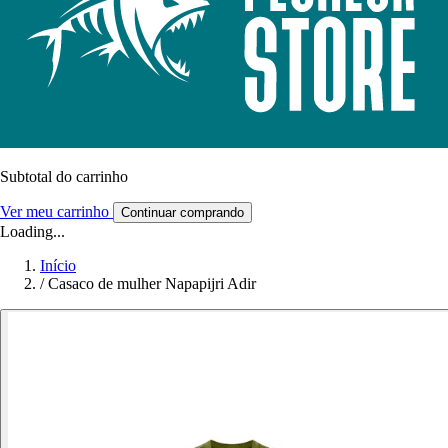
Subtotal do carrinho
Ver meu carrinho
Continuar comprando
Loading...
Início
/
Casaco de mulher Napapijri Adir