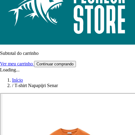
Subtotal do carrinho
Ver meu carrinho
Continuar comprando
Loading...
Início
/
T-shirt Napapijri Senar