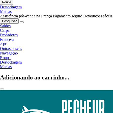
Roupa
Destockagem
Marcas
Assistência pós-venda na França
Pagamento seguro
Devoluções fáceis
Pesquisar
Saldos
Carpa
Predadores
Francesa
Apr
Outras pescas
Navegação
Roupa
Destockagem
Marcas
Adicionando ao carrinho...