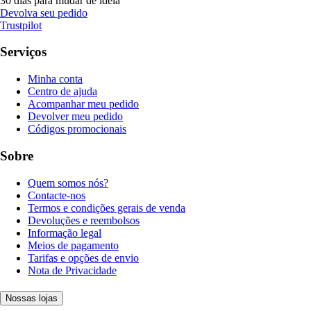
30 dias para mudar de ideia
Devolva seu pedido
Trustpilot
Serviços
Minha conta
Centro de ajuda
Acompanhar meu pedido
Devolver meu pedido
Códigos promocionais
Sobre
Quem somos nós?
Contacte-nos
Termos e condições gerais de venda
Devoluções e reembolsos
Informação legal
Meios de pagamento
Tarifas e opções de envio
Nota de Privacidade
Nossas lojas