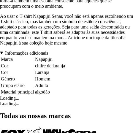
torna-a também uma escolha consciente para aqueles que se
preocupam com o meio ambiente.
Ao usar o T-shirt Napapijri Senar, você não está apenas escolhendo um
T-shirt clássico, mas também um símbolo de estilo e consciência,
adaptado para todas as gerações. Seja para uma saída descontraída ou
uma caminhada, este T-shirt saberá se adaptar às suas necessidades
enquanto você se mantém na moda. Adicione um toque da filosofia
Napapijri à sua coleção hoje mesmo.
Informações adicionais
Marca
Napapijri
Cor
chifre de laranja
Cor
Laranja
Género
Homem
Grupo etário
Adulto
Material principal
algodão
Loading...
Loading...
Todas as nossas marcas