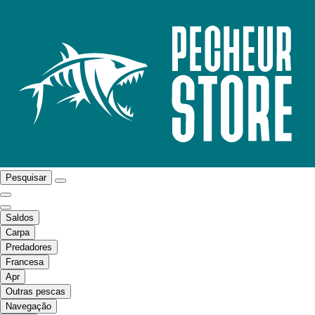
Pesquisar
Saldos
Carpa
Predadores
Francesa
Apr
Outras pescas
Navegação