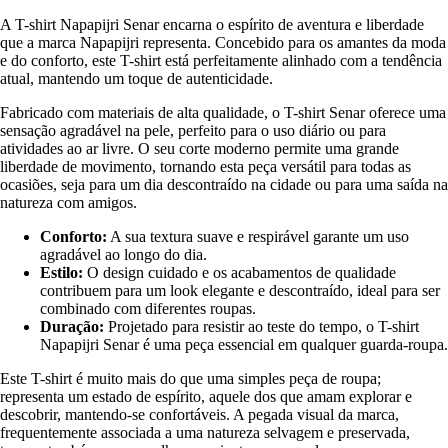
A T-shirt Napapijri Senar encarna o espírito de aventura e liberdade
que a marca Napapijri representa. Concebido para os amantes da moda
e do conforto, este T-shirt está perfeitamente alinhado com a tendência
atual, mantendo um toque de autenticidade.
Fabricado com materiais de alta qualidade, o T-shirt Senar oferece uma
sensação agradável na pele, perfeito para o uso diário ou para
atividades ao ar livre. O seu corte moderno permite uma grande
liberdade de movimento, tornando esta peça versátil para todas as
ocasiões, seja para um dia descontraído na cidade ou para uma saída na
natureza com amigos.
Conforto:
A sua textura suave e respirável garante um uso
agradável ao longo do dia.
Estilo:
O design cuidado e os acabamentos de qualidade
contribuem para um look elegante e descontraído, ideal para ser
combinado com diferentes roupas.
Duração:
Projetado para resistir ao teste do tempo, o T-shirt
Napapijri Senar é uma peça essencial em qualquer guarda-roupa.
Este T-shirt é muito mais do que uma simples peça de roupa;
representa um estado de espírito, aquele dos que amam explorar e
descobrir, mantendo-se confortáveis. A pegada visual da marca,
frequentemente associada a uma natureza selvagem e preservada,