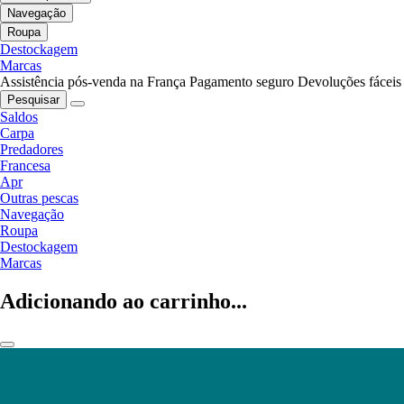
Navegação
Roupa
Destockagem
Marcas
Assistência pós-venda na França
Pagamento seguro
Devoluções fáceis
Pesquisar
Saldos
Carpa
Predadores
Francesa
Apr
Outras pescas
Navegação
Roupa
Destockagem
Marcas
Adicionando ao carrinho...