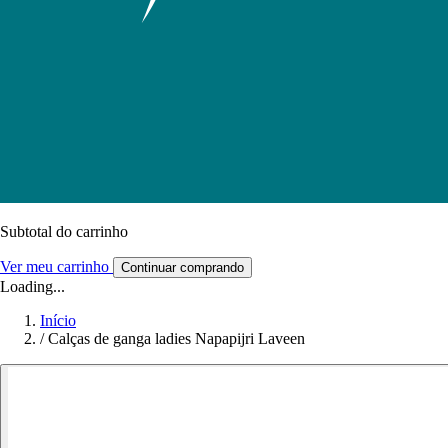
Subtotal do carrinho
Ver meu carrinho
Continuar comprando
Loading...
Início
/
Calças de ganga ladies Napapijri Laveen