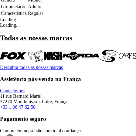
Grupo etário
Adulto
Característica
Regular
Loading...
Loading...
Todas as nossas marcas
Descubra todas as nossas marcas
Assistência pós-venda na França
Contacte-nos
11 rue Bernard Maris
37270 Montlouis-sur-Loire, França
+33 1 86 47 62 58
Pagamento seguro
Compre em nosso site com total confiança