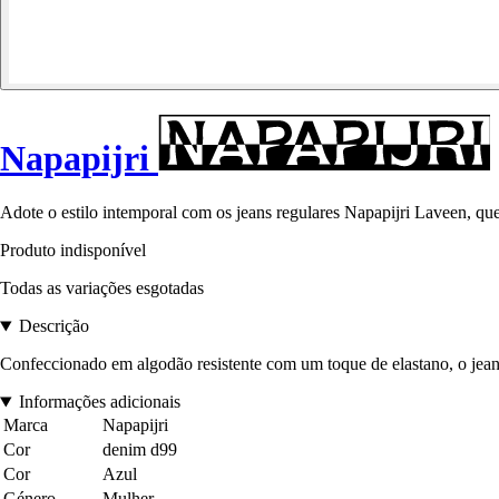
Napapijri
Adote o estilo intemporal com os jeans regulares Napapijri Laveen, qu
Produto indisponível
Todas as variações esgotadas
Descrição
Confeccionado em algodão resistente com um toque de elastano, o jean
Informações adicionais
Marca
Napapijri
Cor
denim d99
Cor
Azul
Género
Mulher