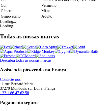
Cor
Vermelho
Género
Misto
Grupo etário
Adulto
Loading...
Loading...
Todas as nossas marcas
Descubra todas as nossas marcas
Assistência pós-venda na França
Contacte-nos
11 rue Bernard Maris
37270 Montlouis-sur-Loire, França
+33 1 86 47 62 58
Pagamento seguro