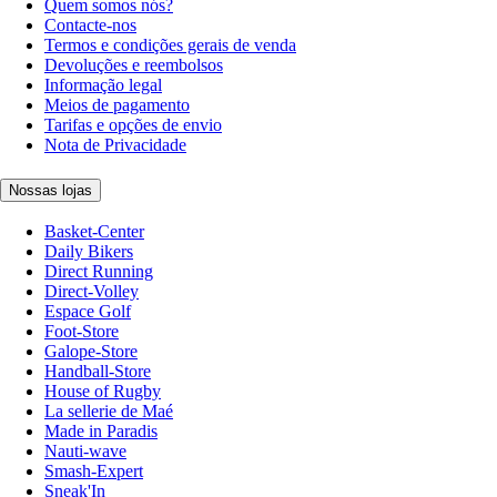
Quem somos nós?
Contacte-nos
Termos e condições gerais de venda
Devoluções e reembolsos
Informação legal
Meios de pagamento
Tarifas e opções de envio
Nota de Privacidade
Nossas lojas
Basket-Center
Daily Bikers
Direct Running
Direct-Volley
Espace Golf
Foot-Store
Galope-Store
Handball-Store
House of Rugby
La sellerie de Maé
Made in Paradis
Nauti-wave
Smash-Expert
Sneak'In