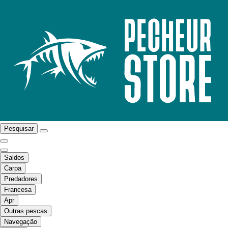
Pesquisar
Saldos
Carpa
Predadores
Francesa
Apr
Outras pescas
Navegação