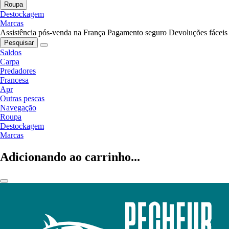
Roupa
Destockagem
Marcas
Assistência pós-venda na França
Pagamento seguro
Devoluções fáceis
Pesquisar
Saldos
Carpa
Predadores
Francesa
Apr
Outras pescas
Navegação
Roupa
Destockagem
Marcas
Adicionando ao carrinho...