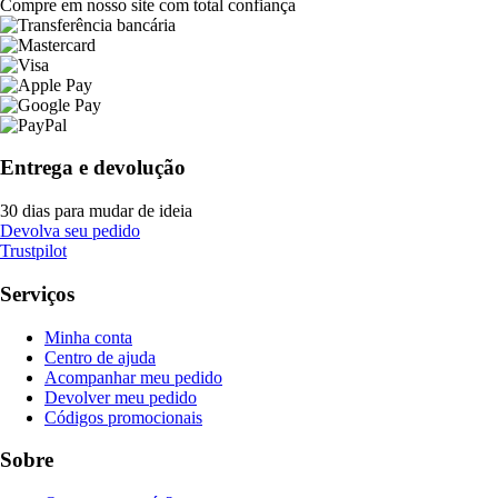
Compre em nosso site com total confiança
Entrega e devolução
30 dias para mudar de ideia
Devolva seu pedido
Trustpilot
Serviços
Minha conta
Centro de ajuda
Acompanhar meu pedido
Devolver meu pedido
Códigos promocionais
Sobre