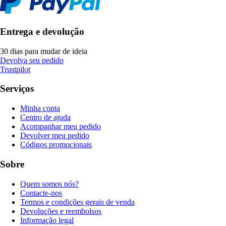
Entrega e devolução
30 dias para mudar de ideia
Devolva seu pedido
Trustpilot
Serviços
Minha conta
Centro de ajuda
Acompanhar meu pedido
Devolver meu pedido
Códigos promocionais
Sobre
Quem somos nós?
Contacte-nos
Termos e condições gerais de venda
Devoluções e reembolsos
Informação legal