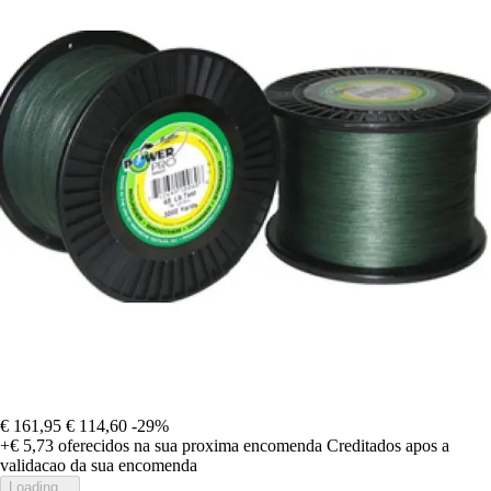
€ 161,95
€ 114,60
-29%
+€ 5,73
oferecidos na sua proxima encomenda
Creditados apos a
validacao da sua encomenda
Loading...