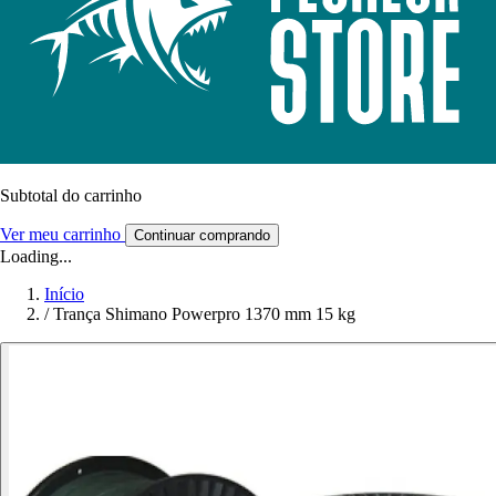
Subtotal do carrinho
Ver meu carrinho
Continuar comprando
Loading...
Início
/
Trança Shimano Powerpro 1370 mm 15 kg