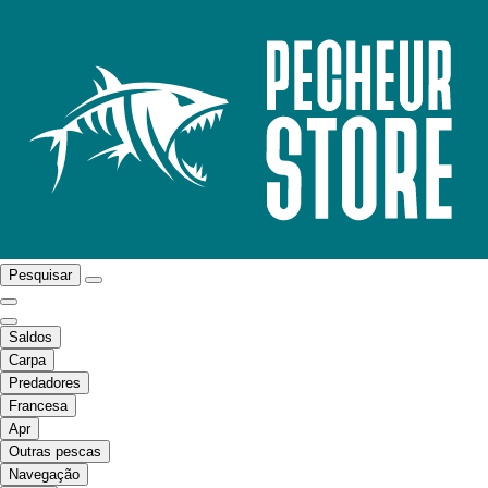
Pesquisar
Saldos
Carpa
Predadores
Francesa
Apr
Outras pescas
Navegação