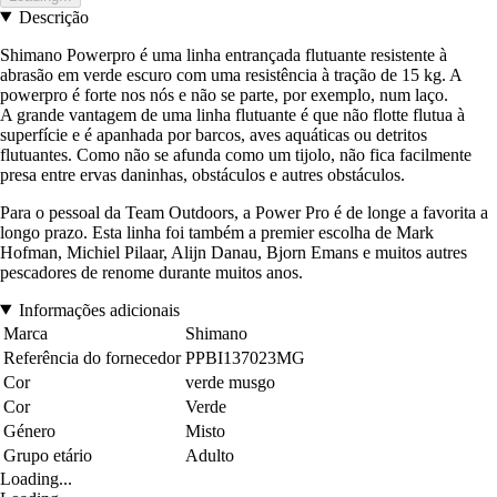
Descrição
Shimano Powerpro é uma linha entrançada flutuante resistente à
abrasão em verde escuro com uma resistência à tração de 15 kg. A
powerpro é forte nos nós e não se parte, por exemplo, num laço.
A grande vantagem de uma linha flutuante é que não flotte flutua à
superfície e é apanhada por barcos, aves aquáticas ou detritos
flutuantes. Como não se afunda como um tijolo, não fica facilmente
presa entre ervas daninhas, obstáculos e autres obstáculos.
Para o pessoal da Team Outdoors, a Power Pro é de longe a favorita a
longo prazo. Esta linha foi também a premier escolha de Mark
Hofman, Michiel Pilaar, Alijn Danau, Bjorn Emans e muitos autres
pescadores de renome durante muitos anos.
Informações adicionais
Marca
Shimano
Referência do fornecedor
PPBI137023MG
Cor
verde musgo
Cor
Verde
Género
Misto
Grupo etário
Adulto
Loading...