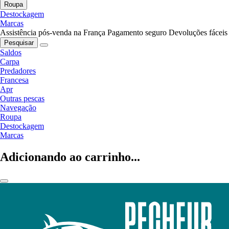
Roupa
Destockagem
Marcas
Assistência pós-venda na França
Pagamento seguro
Devoluções fáceis
Pesquisar
Saldos
Carpa
Predadores
Francesa
Apr
Outras pescas
Navegação
Roupa
Destockagem
Marcas
Adicionando ao carrinho...