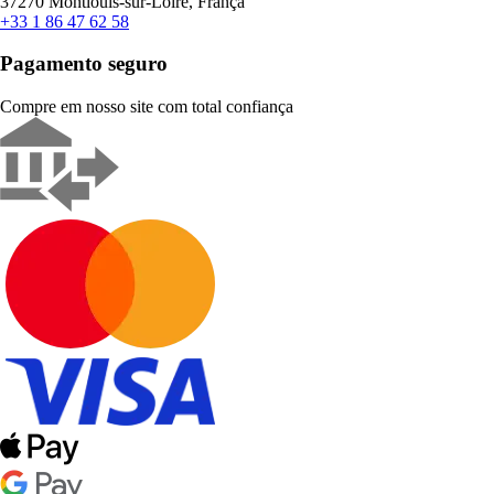
37270 Montlouis-sur-Loire, França
+33 1 86 47 62 58
Pagamento seguro
Compre em nosso site com total confiança