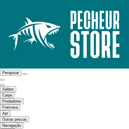
Pesquisar
Saldos
Carpa
Predadores
Francesa
Apr
Outras pescas
Navegação