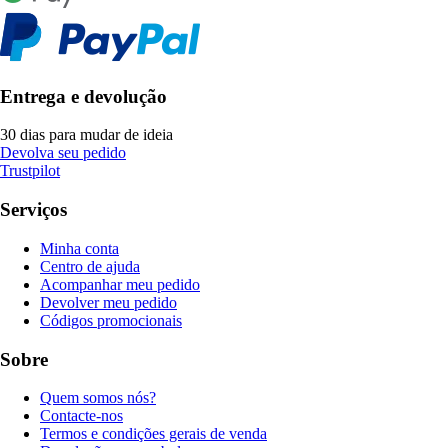
Entrega e devolução
30 dias para mudar de ideia
Devolva seu pedido
Trustpilot
Serviços
Minha conta
Centro de ajuda
Acompanhar meu pedido
Devolver meu pedido
Códigos promocionais
Sobre
Quem somos nós?
Contacte-nos
Termos e condições gerais de venda