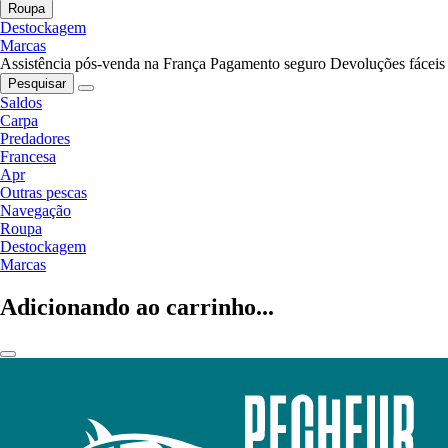
Roupa
Destockagem
Marcas
Assistência pós-venda na França
Pagamento seguro
Devoluções fáceis
Pesquisar
Saldos
Carpa
Predadores
Francesa
Apr
Outras pescas
Navegação
Roupa
Destockagem
Marcas
Adicionando ao carrinho...