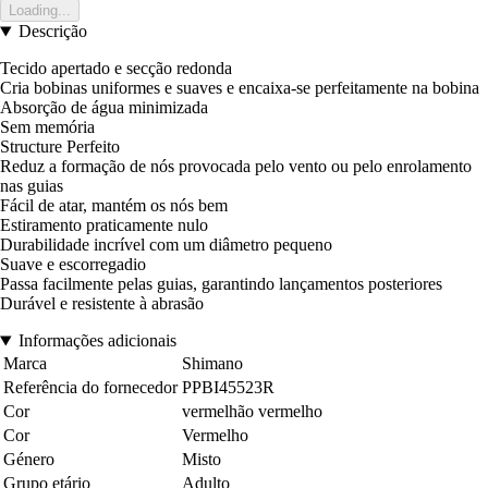
Loading...
Descrição
Tecido apertado e secção redonda
Cria bobinas uniformes e suaves e encaixa-se perfeitamente na bobina
Absorção de água minimizada
Sem memória
Structure Perfeito
Reduz a formação de nós provocada pelo vento ou pelo enrolamento
nas guias
Fácil de atar, mantém os nós bem
Estiramento praticamente nulo
Durabilidade incrível com um diâmetro pequeno
Suave e escorregadio
Passa facilmente pelas guias, garantindo lançamentos posteriores
Durável e resistente à abrasão
Informações adicionais
Marca
Shimano
Referência do fornecedor
PPBI45523R
Cor
vermelhão vermelho
Cor
Vermelho
Género
Misto
Grupo etário
Adulto