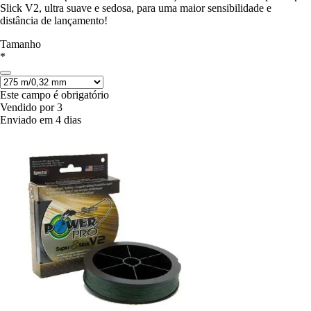
Slick V2, ultra suave e sedosa, para uma maior sensibilidade e
distância de lançamento!
Tamanho
*
Este campo é obrigatório
Vendido por 3
Enviado em 4 dias