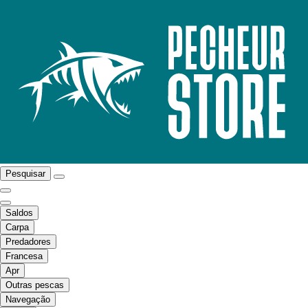
Pesquisar
Saldos
Carpa
Predadores
Francesa
Apr
Outras pescas
Navegação