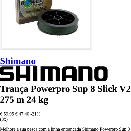
Shimano
Trança Powerpro Sup 8 Slick V2
275 m 24 kg
€ 59,95
€ 47,40
-21%
(3x)
Melhore a sua pesca com a linha entrançada Shimano Powerpro Sup 8