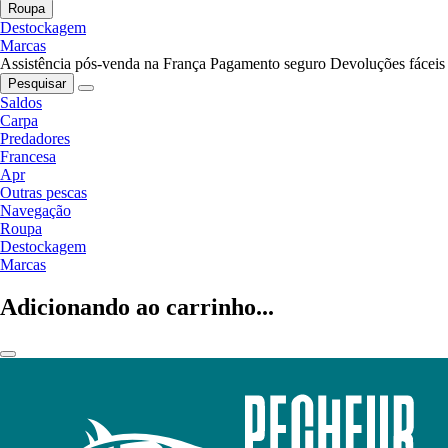
Roupa
Destockagem
Marcas
Assistência pós-venda na França
Pagamento seguro
Devoluções fáceis
Pesquisar
Saldos
Carpa
Predadores
Francesa
Apr
Outras pescas
Navegação
Roupa
Destockagem
Marcas
Adicionando ao carrinho...