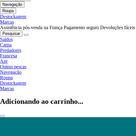
Navegação
Roupa
Destockagem
Marcas
Assistência pós-venda na França
Pagamento seguro
Devoluções fáceis
Pesquisar
Saldos
Carpa
Predadores
Francesa
Apr
Outras pescas
Navegação
Roupa
Destockagem
Marcas
Adicionando ao carrinho...