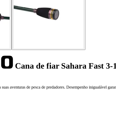
Cana de fiar Sahara Fast 3-1
a suas aventuras de pesca de predadores. Desempenho inigualável garan