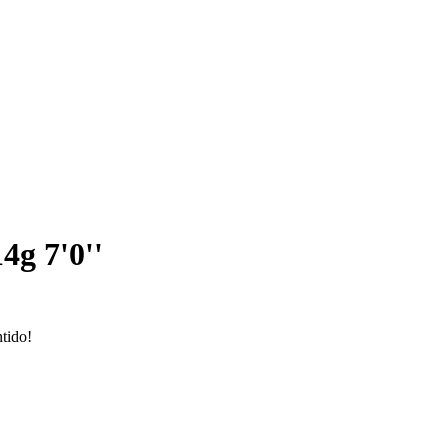
4g 7'0''
tido!