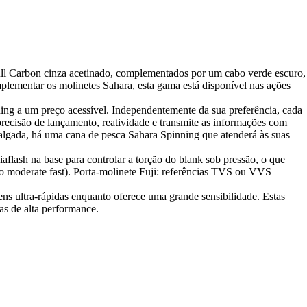
Full Carbon cinza acetinado, complementados por um cabo verde escuro,
lementar os molinetes Sahara, esta gama está disponível nas ações
ing a um preço acessível. Independentemente da sua preferência, cada
recisão de lançamento, reatividade e transmite as informações com
 salgada, há uma cana de pesca Sahara Spinning que atenderá às suas
flash na base para controlar a torção do blank sob pressão, o que
ão moderate fast). Porta-molinete Fuji: referências TVS ou VVS
ens ultra-rápidas enquanto oferece uma grande sensibilidade. Estas
as de alta performance.