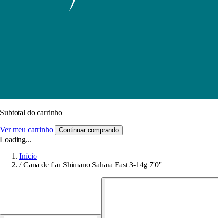
Subtotal do carrinho
Ver meu carrinho
Continuar comprando
Loading...
Início
/
Cana de fiar Shimano Sahara Fast 3-14g 7'0''