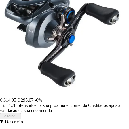
€ 314,95
€ 295,67
-6%
+€ 14,78
oferecidos na sua proxima encomenda
Creditados apos a
validacao da sua encomenda
Loading...
Descrição