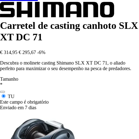
Carretel de casting canhoto SLX
XT DC 71
€ 314,95
€ 295,67
-6%
Descubra o molinete casting Shimano SLX XT DC 71, o aliado
perfeito para maximizar o seu desempenho na pesca de predadores.
Tamanho
*
TU
Este campo é obrigatório
Enviado em 7 dias