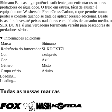
Shimano Baitcasting e potência suficiente para enfrentar os maiores
predadores de água doce. O freio em estrela, fácil de ajustar, é
equipado com Washers de Freio Cross Carbon, o que permite nunca
perder o controle quando se trata de aplicar pressão adicional. Desde
iscas ultra leves até peixes nadadores e crankbaits de tamanho médio, o
SLX DC XT é uma verdadeira ferramenta versátil para pescadores de
predadores sérios.
Informações adicionais
Marca
Shimano
Referência do fornecedor
SLXDCXT71
Cor
azul/preto
Cor
Azul
Género
Misto
Grupo etário
Adulto
Loading...
Loading...
Todas as nossas marcas