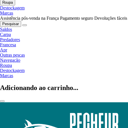
Roupa
Destockagem
Marcas
Assistência pós-venda na França
Pagamento seguro
Devoluções fáceis
Pesquisar
Saldos
Carpa
Predadores
Francesa
Apr
Outras pescas
Navegação
Roupa
Destockagem
Marcas
Adicionando ao carrinho...