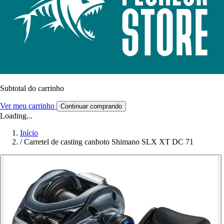
Subtotal do carrinho
Ver meu carrinho
Continuar comprando
Loading...
Início
/
Carretel de casting canhoto Shimano SLX XT DC 71