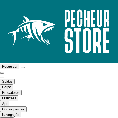
Pesquisar
Saldos
Carpa
Predadores
Francesa
Apr
Outras pescas
Navegação