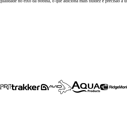
ualidade no eixo da bobina, o que adiciona mais fluidez e precisão a 