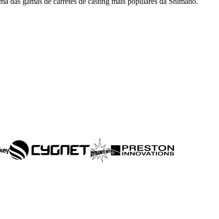
uma das gamas de carretes de casting mais populares da Shimano.