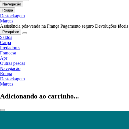
Navegação
Roupa
Destockagem
Marcas
Assistência pós-venda na França
Pagamento seguro
Devoluções fáceis
Pesquisar
Saldos
Carpa
Predadores
Francesa
Apr
Outras pescas
Navegação
Roupa
Destockagem
Marcas
Adicionando ao carrinho...