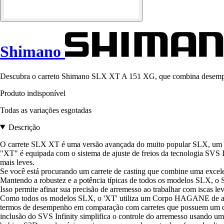
Shimano
Descubra o carreto Shimano SLX XT A 151 XG, que combina desempenh
Produto indisponível
Todas as variações esgotadas
Descrição
O carrete SLX XT é uma versão avançada do muito popular SLX, um dos
"XT" é equipada com o sistema de ajuste de freios da tecnologia SVS I
mais leves.
Se você está procurando um carrete de casting que combine uma excele
Mantendo a robustez e a potência típicas de todos os modelos SLX, o 
Isso permite afinar sua precisão de arremesso ao trabalhar com iscas 
Como todos os modelos SLX, o 'XT' utiliza um Corpo HAGANE de alta 
termos de desempenho em comparação com carretes que possuem um co
inclusão do SVS Infinity simplifica o controle do arremesso usando uma