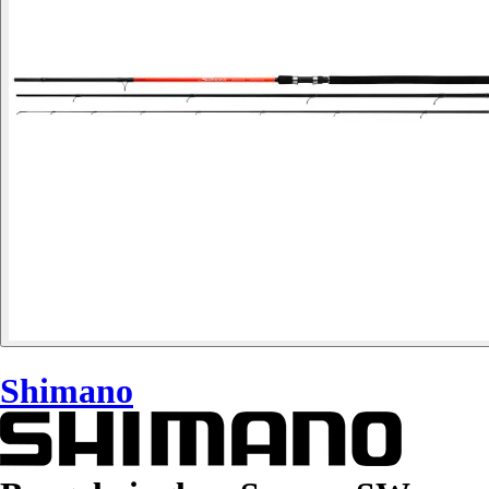
Shimano