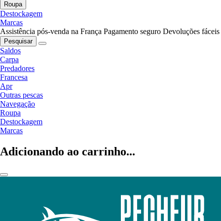
Roupa
Destockagem
Marcas
Assistência pós-venda na França
Pagamento seguro
Devoluções fáceis
Pesquisar
Saldos
Carpa
Predadores
Francesa
Apr
Outras pescas
Navegação
Roupa
Destockagem
Marcas
Adicionando ao carrinho...