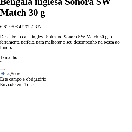
Bengala inglesa Sonora SW
Match 30 g
€ 61,95
€ 47,97
-23%
Descubra a cana inglesa Shimano Sonora SW Match 30 g, a
ferramenta perfeita para melhorar o seu desempenho na pesca ao
fundo.
Tamanho
*
4,50 m
Este campo é obrigatório
Enviado em 4 dias