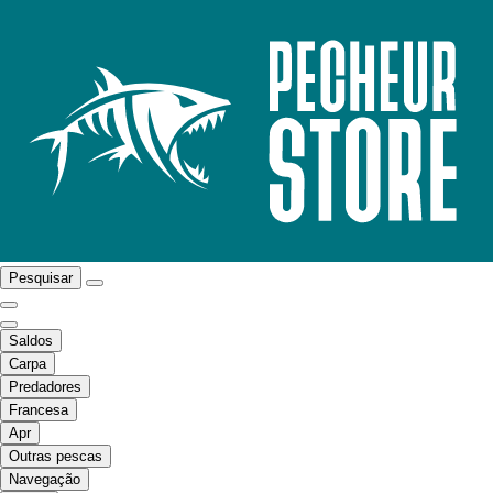
Pesquisar
Saldos
Carpa
Predadores
Francesa
Apr
Outras pescas
Navegação