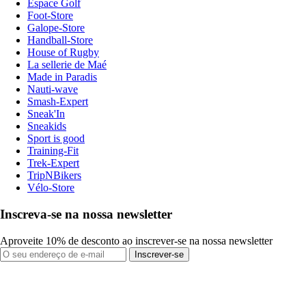
Espace Golf
Foot-Store
Galope-Store
Handball-Store
House of Rugby
La sellerie de Maé
Made in Paradis
Nauti-wave
Smash-Expert
Sneak'In
Sneakids
Sport is good
Training-Fit
Trek-Expert
TripNBikers
Vélo-Store
Inscreva-se na nossa newsletter
Aproveite 10% de desconto ao inscrever-se na nossa newsletter
Inscrever-se