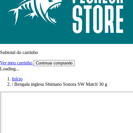
Subtotal do carrinho
Ver meu carrinho
Continuar comprando
Loading...
Início
/
Bengala inglesa Shimano Sonora SW Match 30 g