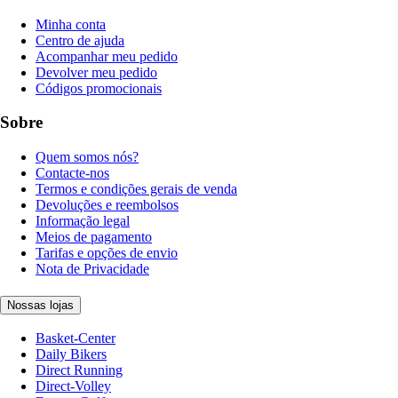
Minha conta
Centro de ajuda
Acompanhar meu pedido
Devolver meu pedido
Códigos promocionais
Sobre
Quem somos nós?
Contacte-nos
Termos e condições gerais de venda
Devoluções e reembolsos
Informação legal
Meios de pagamento
Tarifas e opções de envio
Nota de Privacidade
Nossas lojas
Basket-Center
Daily Bikers
Direct Running
Direct-Volley