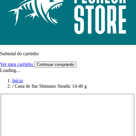
Subtotal do carrinho
Ver meu carrinho
Continuar comprando
Loading...
Início
/
Cana de fiar Shimano Stradic 14-40 g