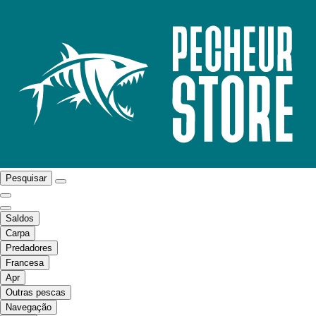
Pesquisar
Saldos
Carpa
Predadores
Francesa
Apr
Outras pescas
Navegação