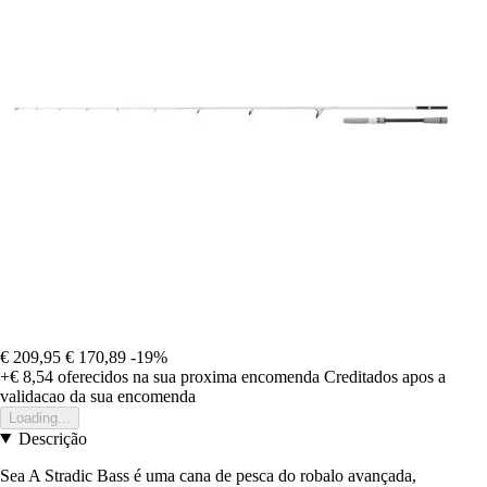
€ 209,95
€ 170,89
-19%
+€ 8,54
oferecidos na sua proxima encomenda
Creditados apos a
validacao da sua encomenda
Loading...
Descrição
Sea A Stradic Bass é uma cana de pesca do robalo avançada,