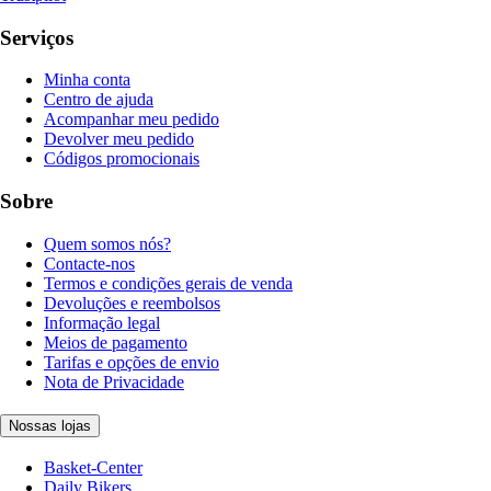
Serviços
Minha conta
Centro de ajuda
Acompanhar meu pedido
Devolver meu pedido
Códigos promocionais
Sobre
Quem somos nós?
Contacte-nos
Termos e condições gerais de venda
Devoluções e reembolsos
Informação legal
Meios de pagamento
Tarifas e opções de envio
Nota de Privacidade
Nossas lojas
Basket-Center
Daily Bikers