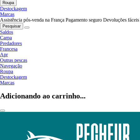
Roupa
Destockagem
Marcas
Assistência pós-venda na França
Pagamento seguro
Devoluções fáceis
Pesquisar
Saldos
Carpa
Predadores
Francesa
Apr
Outras pescas
Navegação
Roupa
Destockagem
Marcas
Adicionando ao carrinho...