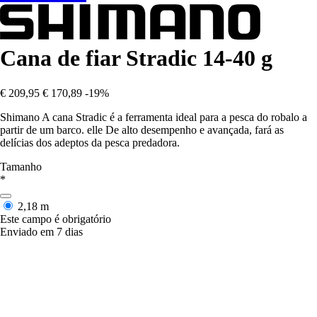
Cana de fiar Stradic 14-40 g
€ 209,95
€ 170,89
-19%
Shimano A cana Stradic é a ferramenta ideal para a pesca do robalo a
partir de um barco. elle De alto desempenho e avançada, fará as
delícias dos adeptos da pesca predadora.
Tamanho
*
2,18 m
Este campo é obrigatório
Enviado em 7 dias