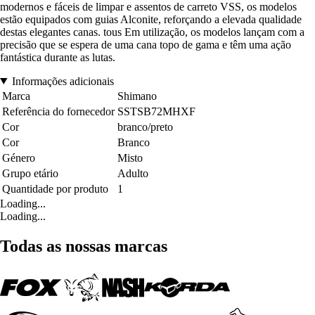
modernos e fáceis de limpar e assentos de carreto VSS, os modelos
estão equipados com guias Alconite, reforçando a elevada qualidade
destas elegantes canas. tous Em utilização, os modelos lançam com a
precisão que se espera de uma cana topo de gama e têm uma ação
fantástica durante as lutas.
Informações adicionais
Marca
Shimano
Referência do fornecedor
SSTSB72MHXF
Cor
branco/preto
Cor
Branco
Género
Misto
Grupo etário
Adulto
Quantidade por produto
1
Loading...
Loading...
Todas as nossas marcas