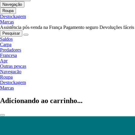
Navegação
Roupa
Destockagem
Marcas
Assistência pós-venda na França
Pagamento seguro
Devoluções fáceis
Pesquisar
Saldos
Carpa
Predadores
Francesa
Apr
Outras pescas
Navegação
Roupa
Destockagem
Marcas
Adicionando ao carrinho...