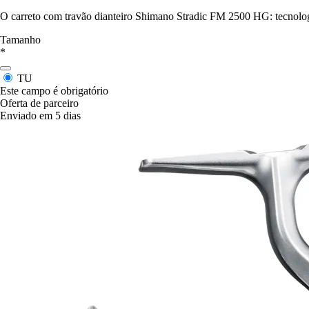
O carreto com travão dianteiro Shimano Stradic FM 2500 HG: tecnolog
Tamanho
*
TU
Este campo é obrigatório
Oferta de parceiro
Enviado em 5 dias