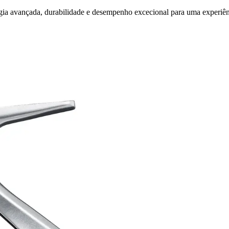
ia avançada, durabilidade e desempenho excecional para uma experiên