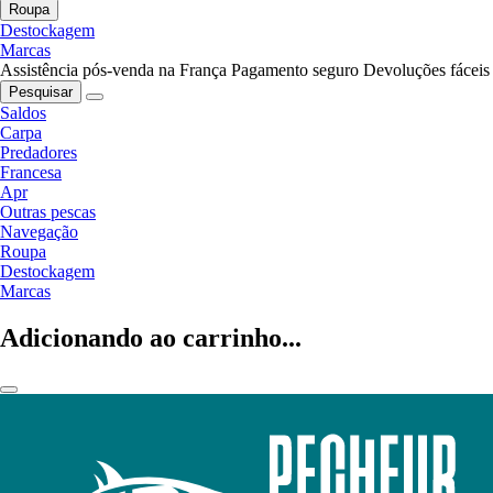
Roupa
Destockagem
Marcas
Assistência pós-venda na França
Pagamento seguro
Devoluções fáceis
Pesquisar
Saldos
Carpa
Predadores
Francesa
Apr
Outras pescas
Navegação
Roupa
Destockagem
Marcas
Adicionando ao carrinho...