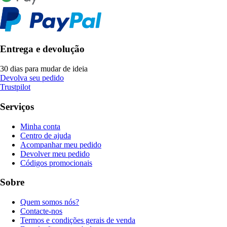
Entrega e devolução
30 dias para mudar de ideia
Devolva seu pedido
Trustpilot
Serviços
Minha conta
Centro de ajuda
Acompanhar meu pedido
Devolver meu pedido
Códigos promocionais
Sobre
Quem somos nós?
Contacte-nos
Termos e condições gerais de venda