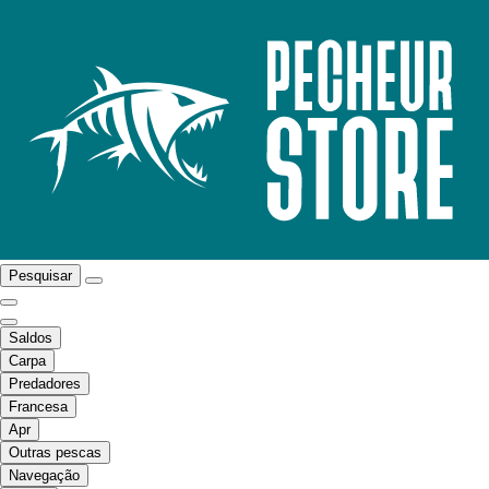
Pesquisar
Saldos
Carpa
Predadores
Francesa
Apr
Outras pescas
Navegação