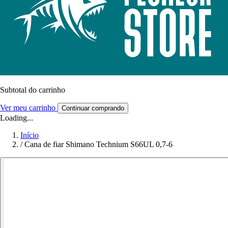
Subtotal do carrinho
Ver meu carrinho
Continuar comprando
Loading...
Início
/
Cana de fiar Shimano Technium S66UL 0,7-6