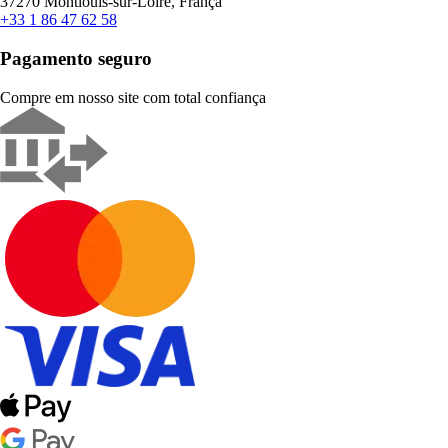
37270 Montlouis-sur-Loire, França
+33 1 86 47 62 58
Pagamento seguro
Compre em nosso site com total confiança