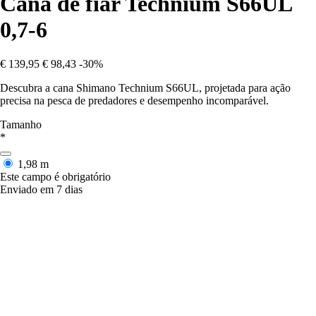
Cana de fiar Technium S66UL
0,7-6
€ 139,95
€ 98,43
-30%
Descubra a cana Shimano Technium S66UL, projetada para ação
precisa na pesca de predadores e desempenho incomparável.
Tamanho
*
1,98 m
Este campo é obrigatório
Enviado em 7 dias