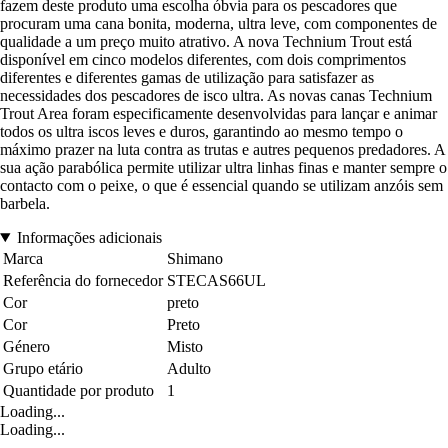
fazem deste produto uma escolha óbvia para os pescadores que
procuram uma cana bonita, moderna, ultra leve, com componentes de
qualidade a um preço muito atrativo. A nova Technium Trout está
disponível em cinco modelos diferentes, com dois comprimentos
diferentes e diferentes gamas de utilização para satisfazer as
necessidades dos pescadores de isco ultra. As novas canas Technium
Trout Area foram especificamente desenvolvidas para lançar e animar
todos os ultra iscos leves e duros, garantindo ao mesmo tempo o
máximo prazer na luta contra as trutas e autres pequenos predadores. A
sua ação parabólica permite utilizar ultra linhas finas e manter sempre o
contacto com o peixe, o que é essencial quando se utilizam anzóis sem
barbela.
Informações adicionais
Marca
Shimano
Referência do fornecedor
STECAS66UL
Cor
preto
Cor
Preto
Género
Misto
Grupo etário
Adulto
Quantidade por produto
1
Loading...
Loading...