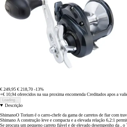
€ 249,95
€ 218,70
-13%
+€ 10,94
oferecidos na sua proxima encomenda
Creditados apos a val
Loading...
Descrição
ShimanoO Torium é o carro-chefe da gama de carretos de fiar com trav
Shimano A construção leve e compacta e a elevada relação 6,2:1 permi
Se procura um pequeno carreto fiável e de elevado desempenho da , o 