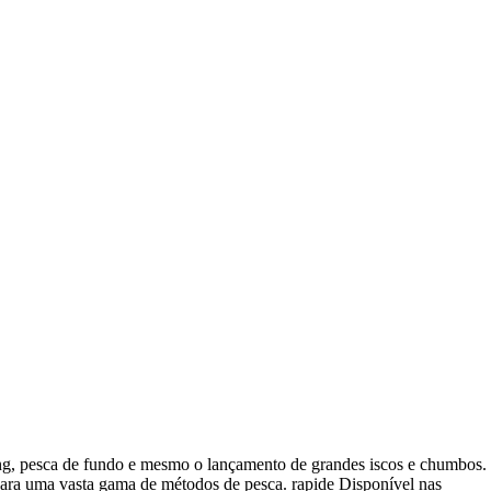
ing, pesca de fundo e mesmo o lançamento de grandes iscos e chumbos.
para uma vasta gama de métodos de pesca. rapide Disponível nas