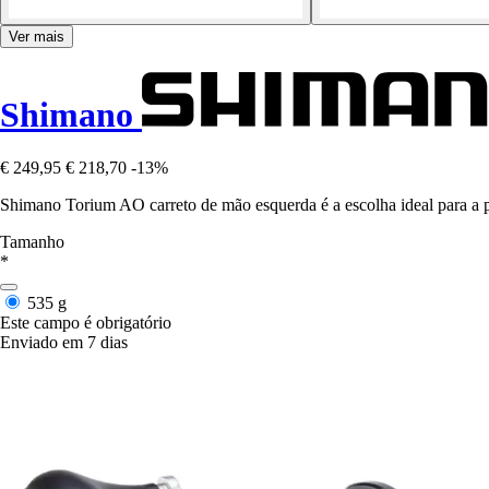
Ver mais
Shimano
€ 249,95
€ 218,70
-13%
Shimano Torium AO carreto de mão esquerda é a escolha ideal para a 
Tamanho
*
535 g
Este campo é obrigatório
Enviado em 7 dias