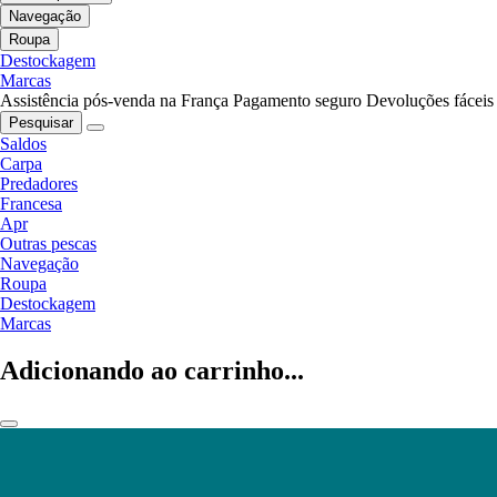
Navegação
Roupa
Destockagem
Marcas
Assistência pós-venda na França
Pagamento seguro
Devoluções fáceis
Pesquisar
Saldos
Carpa
Predadores
Francesa
Apr
Outras pescas
Navegação
Roupa
Destockagem
Marcas
Adicionando ao carrinho...