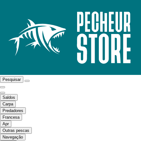
Pesquisar
Saldos
Carpa
Predadores
Francesa
Apr
Outras pescas
Navegação