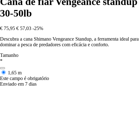
Cana de fiar Vengeance standup
30-50lb
€ 75,95
€ 57,03
-25%
Descubra a cana Shimano Vengeance Standup, a ferramenta ideal para
dominar a pesca de predadores com eficácia e conforto.
Tamanho
*
1,65 m
Este campo é obrigatório
Enviado em 7 dias