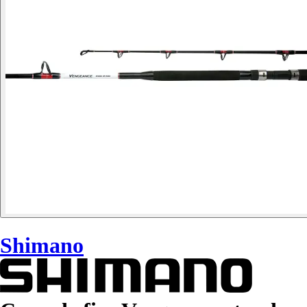
Shimano