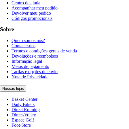
Centro de ajuda
Acompanhar meu pedido
Devolver meu pedido
Códigos promocionais
Sobre
Quem somos nós?
Contacte-nos
Termos e condições gerais de venda
Devoluções e reembolsos
Informação legal
Meios de pagamento
Tarifas e opções de envio
Nota de Privacidade
Nossas lojas
Basket-Center
Daily Bikers
Direct Running
Direct-Volley
Espace Golf
Foot-Store