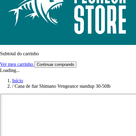
Subtotal do carrinho
Ver meu carrinho
Continuar comprando
Loading...
Início
/
Cana de fiar Shimano Vengeance standup 30-50lb