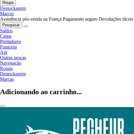
Roupa
Destockagem
Marcas
Assistência pós-venda na França
Pagamento seguro
Devoluções fáceis
Pesquisar
Saldos
Carpa
Predadores
Francesa
Apr
Outras pescas
Navegação
Roupa
Destockagem
Marcas
Adicionando ao carrinho...