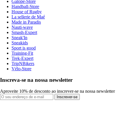
Galope-Store
Handball-Store
House of Rugby
La sellerie de Maé
Made in Paradis
Nauti-wave
Smash-Expert
Sneak'In
Sneakids
Sport is good
Training-Fit
Trek-Expert
TripNBikers
Vélo-Store
Inscreva-se na nossa newsletter
Aproveite 10% de desconto ao inscrever-se na nossa newsletter
Inscrever-se