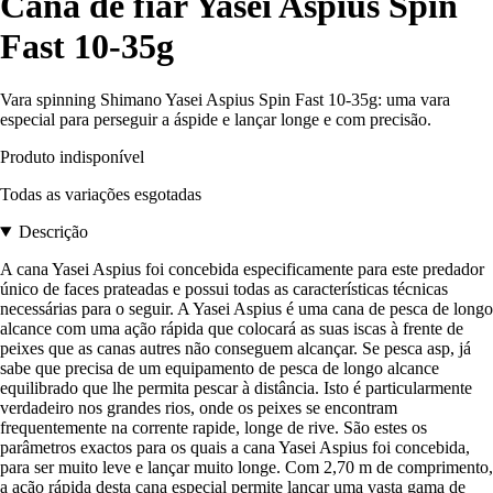
Cana de fiar Yasei Aspius Spin
Fast 10-35g
Vara spinning Shimano Yasei Aspius Spin Fast 10-35g: uma vara
especial para perseguir a áspide e lançar longe e com precisão.
Produto indisponível
Todas as variações esgotadas
Descrição
A cana Yasei Aspius foi concebida especificamente para este predador
único de faces prateadas e possui todas as características técnicas
necessárias para o seguir. A Yasei Aspius é uma cana de pesca de longo
alcance com uma ação rápida que colocará as suas iscas à frente de
peixes que as canas autres não conseguem alcançar. Se pesca asp, já
sabe que precisa de um equipamento de pesca de longo alcance
equilibrado que lhe permita pescar à distância. Isto é particularmente
verdadeiro nos grandes rios, onde os peixes se encontram
frequentemente na corrente rapide, longe de rive. São estes os
parâmetros exactos para os quais a cana Yasei Aspius foi concebida,
para ser muito leve e lançar muito longe. Com 2,70 m de comprimento,
a ação rápida desta cana especial permite lançar uma vasta gama de