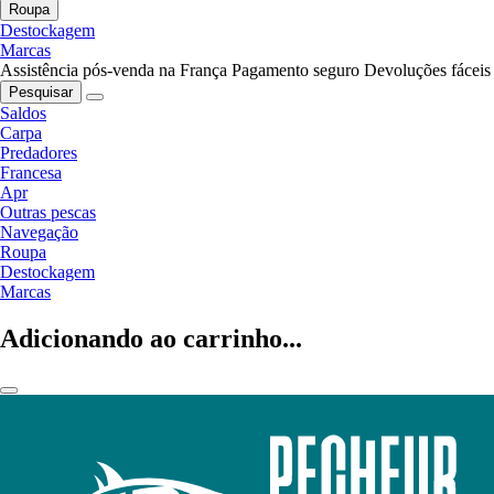
Roupa
Destockagem
Marcas
Assistência pós-venda na França
Pagamento seguro
Devoluções fáceis
Pesquisar
Saldos
Carpa
Predadores
Francesa
Apr
Outras pescas
Navegação
Roupa
Destockagem
Marcas
Adicionando ao carrinho...