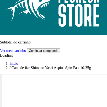
Subtotal do carrinho
Ver meu carrinho
Continuar comprando
Loading...
Início
/
Cana de fiar Shimano Yasei Aspius Spin Fast 10-35g