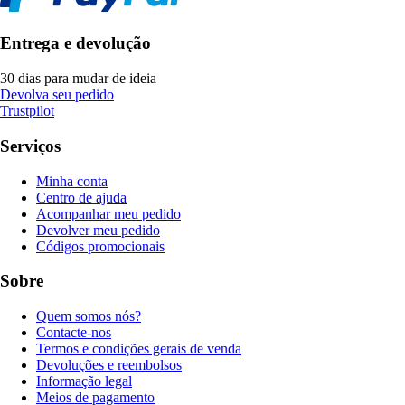
Entrega e devolução
30 dias para mudar de ideia
Devolva seu pedido
Trustpilot
Serviços
Minha conta
Centro de ajuda
Acompanhar meu pedido
Devolver meu pedido
Códigos promocionais
Sobre
Quem somos nós?
Contacte-nos
Termos e condições gerais de venda
Devoluções e reembolsos
Informação legal
Meios de pagamento