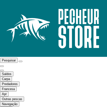
Pesquisar
Saldos
Carpa
Predadores
Francesa
Apr
Outras pescas
Navegação