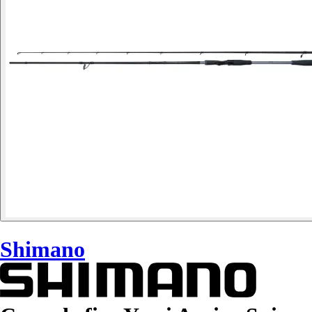
Shimano