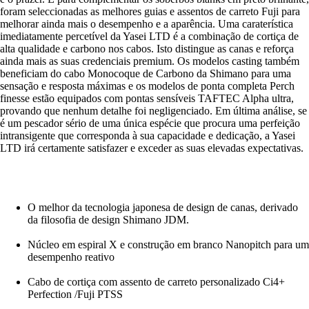
foram seleccionadas as melhores guias e assentos de carreto Fuji para
melhorar ainda mais o desempenho e a aparência. Uma caraterística
imediatamente percetível da Yasei LTD é a combinação de cortiça de
alta qualidade e carbono nos cabos. Isto distingue as canas e reforça
ainda mais as suas credenciais premium. Os modelos casting também
beneficiam do cabo Monocoque de Carbono da Shimano para uma
sensação e resposta máximas e os modelos de ponta completa Perch
finesse estão equipados com pontas sensíveis TAFTEC Alpha ultra,
provando que nenhum detalhe foi negligenciado. Em última análise, se
é um pescador sério de uma única espécie que procura uma perfeição
intransigente que corresponda à sua capacidade e dedicação, a Yasei
LTD irá certamente satisfazer e exceder as suas elevadas expectativas.
O melhor da tecnologia japonesa de design de canas, derivado
da filosofia de design Shimano JDM.
Núcleo em espiral X e construção em branco Nanopitch para um
desempenho reativo
Cabo de cortiça com assento de carreto personalizado Ci4+
Perfection /Fuji PTSS