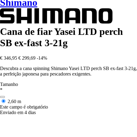
Shimano
Cana de fiar Yasei LTD perch
SB ex-fast 3-21g
€ 346,95
€ 299,69
-14%
Descubra a cana spinning Shimano Yasei LTD perch SB ex-fast 3-21g,
a perfeição japonesa para pescadores exigentes.
Tamanho
*
2,60 m
Este campo é obrigatório
Enviado em 4 dias