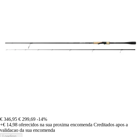
€ 346,95
€ 299,69
-14%
+€ 14,98
oferecidos na sua proxima encomenda
Creditados apos a
validacao da sua encomenda
Loading...