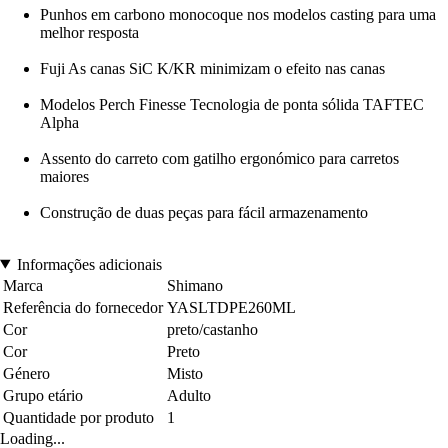
Punhos em carbono monocoque nos modelos casting para uma
melhor resposta
Fuji As canas SiC K/KR minimizam o efeito nas canas
Modelos Perch Finesse Tecnologia de ponta sólida TAFTEC
Alpha
Assento do carreto com gatilho ergonómico para carretos
maiores
Construção de duas peças para fácil armazenamento
Informações adicionais
Marca
Shimano
Referência do fornecedor
YASLTDPE260ML
Cor
preto/castanho
Cor
Preto
Género
Misto
Grupo etário
Adulto
Quantidade por produto
1
Loading...