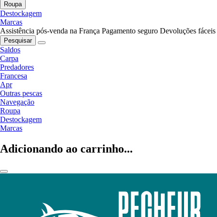
Roupa
Destockagem
Marcas
Assistência pós-venda na França
Pagamento seguro
Devoluções fáceis
Pesquisar
Saldos
Carpa
Predadores
Francesa
Apr
Outras pescas
Navegação
Roupa
Destockagem
Marcas
Adicionando ao carrinho...