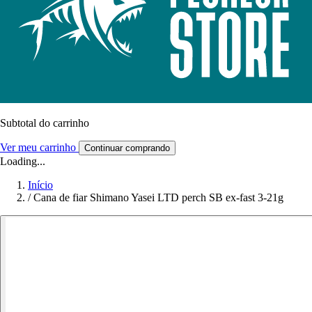
Subtotal do carrinho
Ver meu carrinho
Continuar comprando
Loading...
Início
/
Cana de fiar Shimano Yasei LTD perch SB ex-fast 3-21g