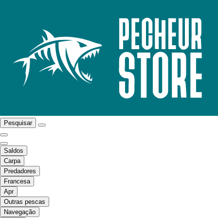
Pesquisar
Saldos
Carpa
Predadores
Francesa
Apr
Outras pescas
Navegação