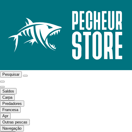
Pesquisar
Saldos
Carpa
Predadores
Francesa
Apr
Outras pescas
Navegação