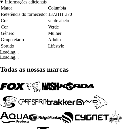
Informações adicionais
Marca
Columbia
Referência do fornecedor
1372111-370
Cor
verde abeto
Cor
Verde
Género
Mulher
Grupo etário
Adulto
Sortido
Lifestyle
Loading...
Loading...
Todas as nossas marcas