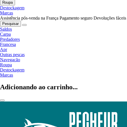
Roupa
Destockagem
Marcas
Assistência pós-venda na França
Pagamento seguro
Devoluções fáceis
Pesquisar
Saldos
Carpa
Predadores
Francesa
Apr
Outras pescas
Navegação
Roupa
Destockagem
Marcas
Adicionando ao carrinho...