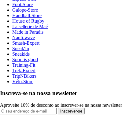
Foot-Store
Galope-Store
Handball-Store
House of Rugby
La sellerie de Maé
Made in Paradis
Nauti-wave
Smash-Expert
Sneak'In
Sneakids
Sport is good
Training-Fit
Trek-Expert
TripNBikers
Vélo-Store
Inscreva-se na nossa newsletter
Aproveite 10% de desconto ao inscrever-se na nossa newsletter
Inscrever-se