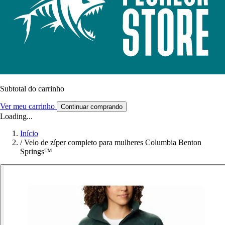
Subtotal do carrinho
Ver meu carrinho
Continuar comprando
Loading...
Início
/
Velo de zíper completo para mulheres Columbia Benton
Springs™