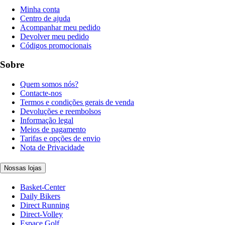
Minha conta
Centro de ajuda
Acompanhar meu pedido
Devolver meu pedido
Códigos promocionais
Sobre
Quem somos nós?
Contacte-nos
Termos e condições gerais de venda
Devoluções e reembolsos
Informação legal
Meios de pagamento
Tarifas e opções de envio
Nota de Privacidade
Nossas lojas
Basket-Center
Daily Bikers
Direct Running
Direct-Volley
Espace Golf