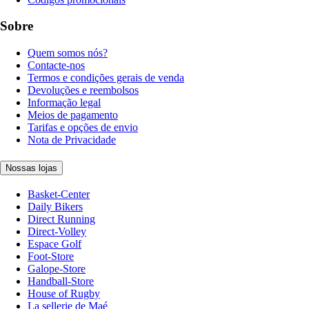
Sobre
Quem somos nós?
Contacte-nos
Termos e condições gerais de venda
Devoluções e reembolsos
Informação legal
Meios de pagamento
Tarifas e opções de envio
Nota de Privacidade
Nossas lojas
Basket-Center
Daily Bikers
Direct Running
Direct-Volley
Espace Golf
Foot-Store
Galope-Store
Handball-Store
House of Rugby
La sellerie de Maé