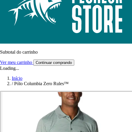
Subtotal do carrinho
Ver meu carrinho
Continuar comprando
Loading...
Início
/
Pólo Columbia Zero Rules™