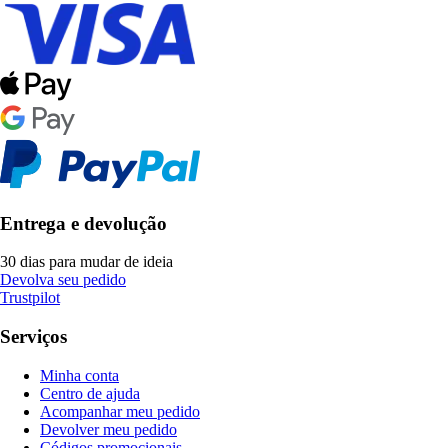
Entrega e devolução
30 dias para mudar de ideia
Devolva seu pedido
Trustpilot
Serviços
Minha conta
Centro de ajuda
Acompanhar meu pedido
Devolver meu pedido
Códigos promocionais