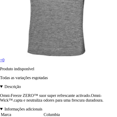
+0
Produto indisponível
Todas as variações esgotadas
Descrição
Omni-Freeze ZERO™ suor super refrescante activado.Omni-
Wick™.capta e neutraliza odores para uma frescura duradoura.
Informações adicionais
Marca
Columbia