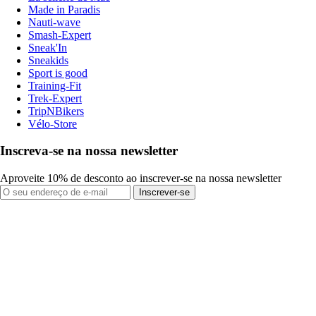
Made in Paradis
Nauti-wave
Smash-Expert
Sneak'In
Sneakids
Sport is good
Training-Fit
Trek-Expert
TripNBikers
Vélo-Store
Inscreva-se na nossa newsletter
Aproveite 10% de desconto ao inscrever-se na nossa newsletter
Inscrever-se