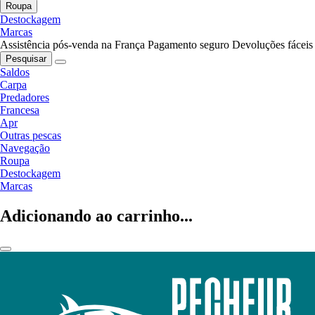
Roupa
Destockagem
Marcas
Assistência pós-venda na França
Pagamento seguro
Devoluções fáceis
Pesquisar
Saldos
Carpa
Predadores
Francesa
Apr
Outras pescas
Navegação
Roupa
Destockagem
Marcas
Adicionando ao carrinho...