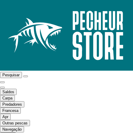
Pesquisar
Saldos
Carpa
Predadores
Francesa
Apr
Outras pescas
Navegação