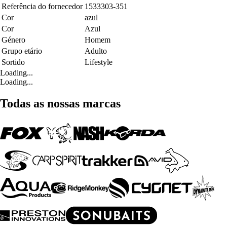
Referência do fornecedor
1533303-351
Cor
azul
Cor
Azul
Género
Homem
Grupo etário
Adulto
Sortido
Lifestyle
Loading...
Loading...
Todas as nossas marcas