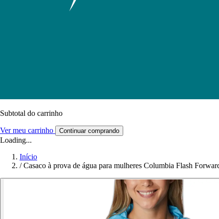
Subtotal do carrinho
Ver meu carrinho
Continuar comprando
Loading...
Início
/
Casaco à prova de água para mulheres Columbia Flash Forwa