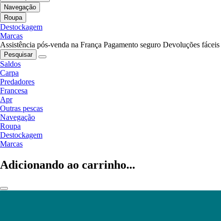
Navegação
Roupa
Destockagem
Marcas
Assistência pós-venda na França
Pagamento seguro
Devoluções fáceis
Pesquisar
Saldos
Carpa
Predadores
Francesa
Apr
Outras pescas
Navegação
Roupa
Destockagem
Marcas
Adicionando ao carrinho...