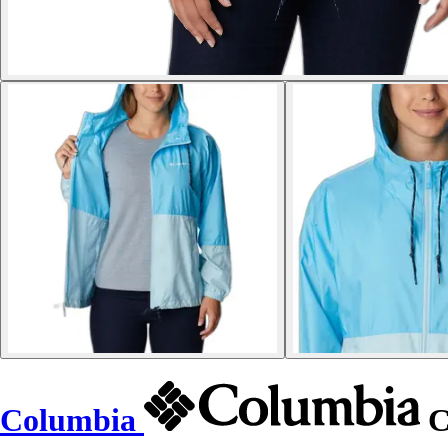
Columbia
C