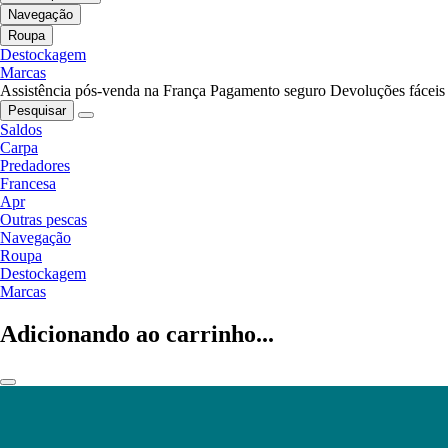
Navegação
Roupa
Destockagem
Marcas
Assistência pós-venda na França
Pagamento seguro
Devoluções fáceis
Pesquisar
Saldos
Carpa
Predadores
Francesa
Apr
Outras pescas
Navegação
Roupa
Destockagem
Marcas
Adicionando ao carrinho...