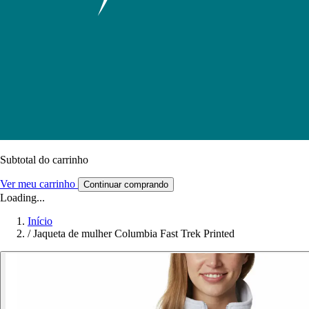
Subtotal do carrinho
Ver meu carrinho
Continuar comprando
Loading...
Início
/
Jaqueta de mulher Columbia Fast Trek Printed