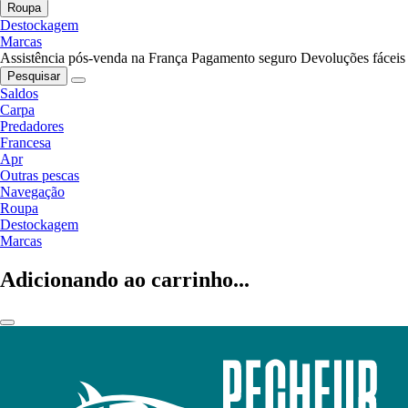
Roupa
Destockagem
Marcas
Assistência pós-venda na França
Pagamento seguro
Devoluções fáceis
Pesquisar
Saldos
Carpa
Predadores
Francesa
Apr
Outras pescas
Navegação
Roupa
Destockagem
Marcas
Adicionando ao carrinho...