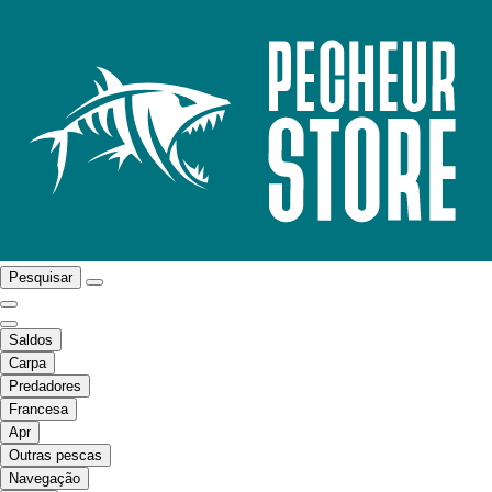
Pesquisar
Saldos
Carpa
Predadores
Francesa
Apr
Outras pescas
Navegação