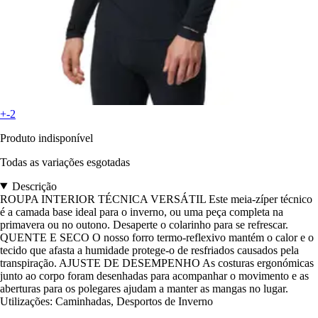
+-2
Produto indisponível
Todas as variações esgotadas
Descrição
ROUPA INTERIOR TÉCNICA VERSÁTIL Este meia-zíper técnico
é a camada base ideal para o inverno, ou uma peça completa na
primavera ou no outono. Desaperte o colarinho para se refrescar.
QUENTE E SECO O nosso forro termo-reflexivo mantém o calor e o
tecido que afasta a humidade protege-o de resfriados causados pela
transpiração. AJUSTE DE DESEMPENHO As costuras ergonómicas
junto ao corpo foram desenhadas para acompanhar o movimento e as
aberturas para os polegares ajudam a manter as mangas no lugar.
Utilizações: Caminhadas, Desportos de Inverno