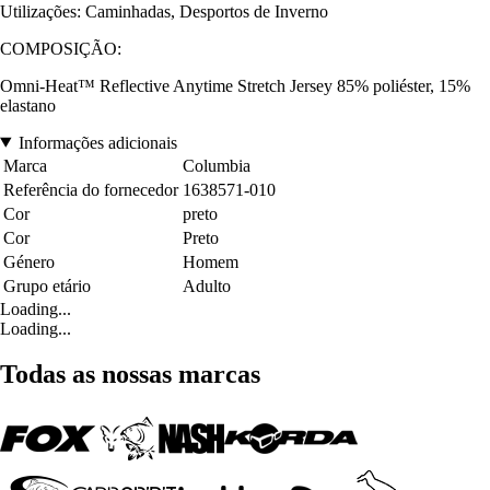
Utilizações: Caminhadas, Desportos de Inverno
COMPOSIÇÃO:
Omni-Heat™ Reflective Anytime Stretch Jersey 85% poliéster, 15%
elastano
Informações adicionais
Marca
Columbia
Referência do fornecedor
1638571-010
Cor
preto
Cor
Preto
Género
Homem
Grupo etário
Adulto
Loading...
Loading...
Todas as nossas marcas