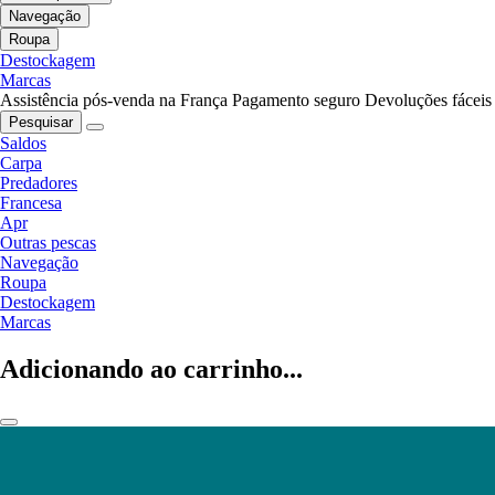
Navegação
Roupa
Destockagem
Marcas
Assistência pós-venda na França
Pagamento seguro
Devoluções fáceis
Pesquisar
Saldos
Carpa
Predadores
Francesa
Apr
Outras pescas
Navegação
Roupa
Destockagem
Marcas
Adicionando ao carrinho...