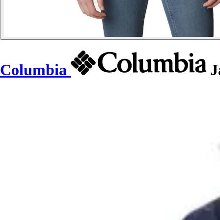
Columbia
J