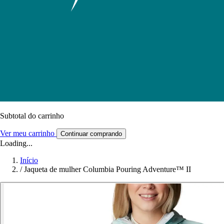
Subtotal do carrinho
Ver meu carrinho
Continuar comprando
Loading...
Início
/
Jaqueta de mulher Columbia Pouring Adventure™ II