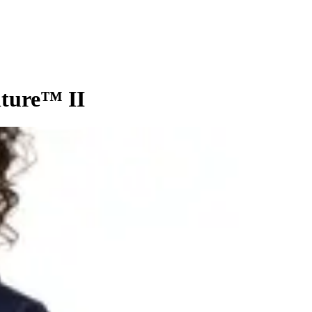
ture™ II