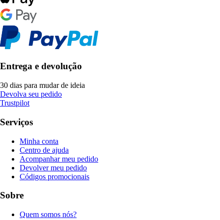
Entrega e devolução
30 dias para mudar de ideia
Devolva seu pedido
Trustpilot
Serviços
Minha conta
Centro de ajuda
Acompanhar meu pedido
Devolver meu pedido
Códigos promocionais
Sobre
Quem somos nós?