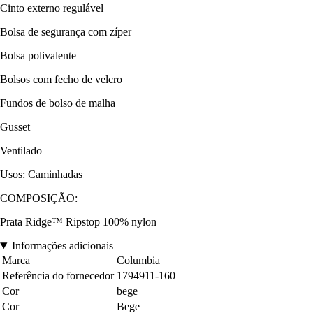
Cinto externo regulável
Bolsa de segurança com zíper
Bolsa polivalente
Bolsos com fecho de velcro
Fundos de bolso de malha
Gusset
Ventilado
Usos: Caminhadas
COMPOSIÇÃO:
Prata Ridge™ Ripstop 100% nylon
Informações adicionais
Marca
Columbia
Referência do fornecedor
1794911-160
Cor
bege
Cor
Bege