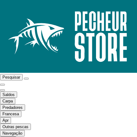
Pesquisar
Saldos
Carpa
Predadores
Francesa
Apr
Outras pescas
Navegação