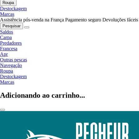
Roupa
Destockagem
Marcas
Assistência pós-venda na França
Pagamento seguro
Devoluções fáceis
Pesquisar
Saldos
Carpa
Predadores
Francesa
Apr
Outras pescas
Navegação
Roupa
Destockagem
Marcas
Adicionando ao carrinho...