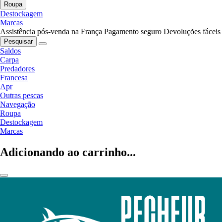
Roupa
Destockagem
Marcas
Assistência pós-venda na França
Pagamento seguro
Devoluções fáceis
Pesquisar
Saldos
Carpa
Predadores
Francesa
Apr
Outras pescas
Navegação
Roupa
Destockagem
Marcas
Adicionando ao carrinho...