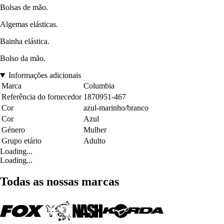
Bolsas de mão.
Algemas elásticas.
Bainha elástica.
Bolso da mão.
Informações adicionais
Marca
Columbia
Referência do fornecedor
1870951-467
Cor
azul-marinho/branco
Cor
Azul
Género
Mulher
Grupo etário
Adulto
Loading...
Loading...
Todas as nossas marcas