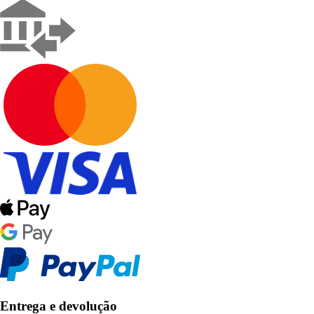
Entrega e devolução