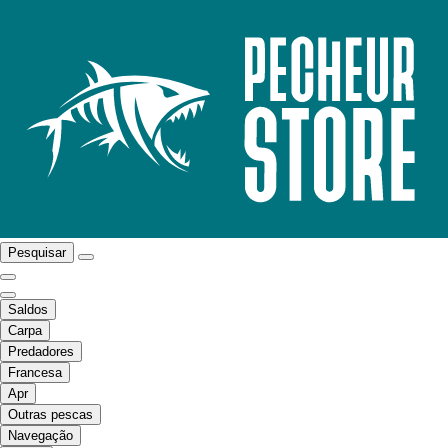
Pesquisar
Saldos
Carpa
Predadores
Francesa
Apr
Outras pescas
Navegação